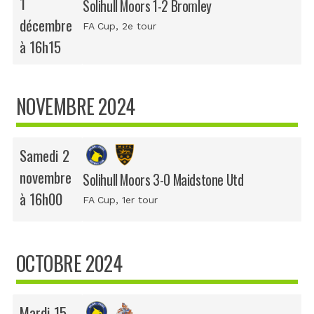
1
Solihull Moors 1-2 Bromley
décembre
FA Cup
, 2e tour
à 16h15
NOVEMBRE 2024
Samedi 2
novembre
Solihull Moors 3-0 Maidstone Utd
à 16h00
FA Cup
, 1er tour
OCTOBRE 2024
Mardi 15