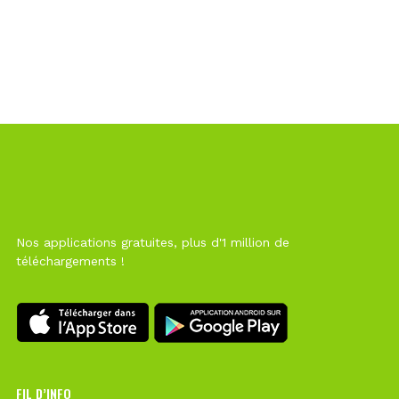
Nos applications gratuites, plus d'1 million de
téléchargements !
FIL D’INFO