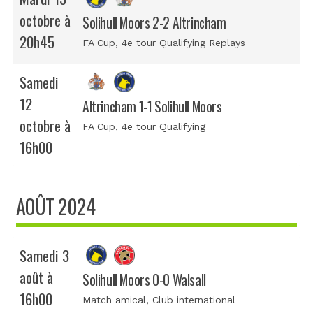
octobre à
Solihull Moors 2-2 Altrincham
20h45
FA Cup
, 4e tour Qualifying Replays
Samedi
12
Altrincham 1-1 Solihull Moors
octobre à
FA Cup
, 4e tour Qualifying
16h00
AOÛT 2024
Samedi 3
août à
Solihull Moors 0-0 Walsall
16h00
Match amical
, Club international