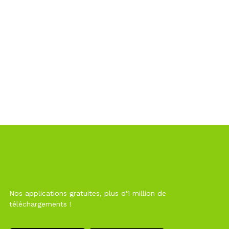
Nos applications gratuites, plus d'1 million de
téléchargements !