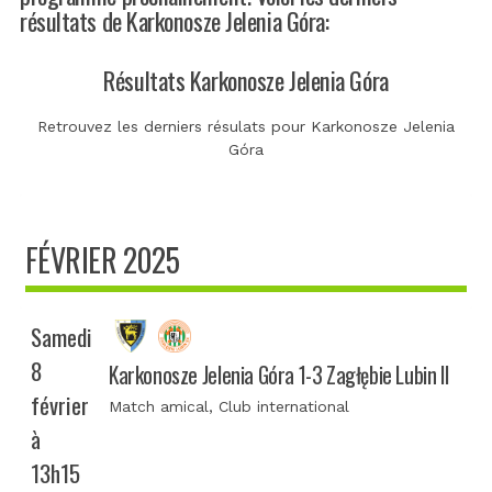
résultats de Karkonosze Jelenia Góra:
Résultats Karkonosze Jelenia Góra
Retrouvez les derniers résulats pour Karkonosze Jelenia
Góra
FÉVRIER 2025
Samedi
8
Karkonosze Jelenia Góra 1-3 Zagłębie Lubin II
février
Match amical
, Club international
à
13h15