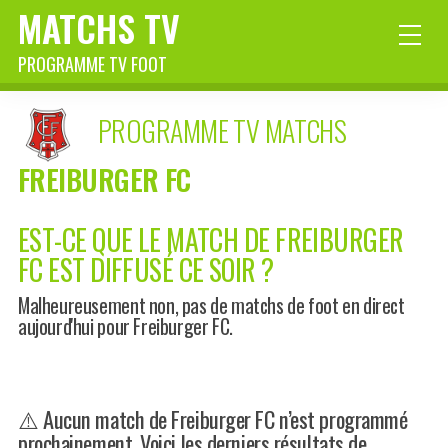
MATCHS TV
PROGRAMME TV FOOT
PROGRAMME TV MATCHS
FREIBURGER FC
EST-CE QUE LE MATCH DE FREIBURGER
FC EST DIFFUSÉ CE SOIR ?
Malheureusement non, pas de matchs de foot en direct
aujourd'hui pour Freiburger FC.
⚠️ Aucun match de Freiburger FC n’est programmé
prochainement. Voici les derniers résultats de