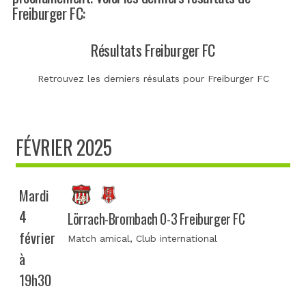
Freiburger FC:
Résultats Freiburger FC
Retrouvez les derniers résulats pour Freiburger FC
FÉVRIER 2025
Mardi
4
Lörrach-Brombach 0-3 Freiburger FC
février
Match amical
, Club international
à
19h30