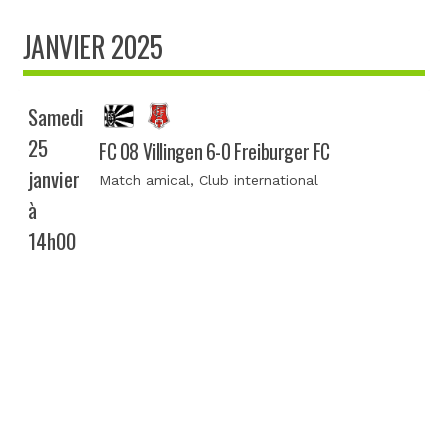
JANVIER 2025
Samedi
25
FC 08 Villingen 6-0 Freiburger FC
janvier
Match amical
, Club international
à
14h00