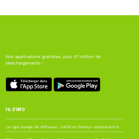
Nos applications gratuites, plus d'1 million de
téléchargements !
FIL D’INFO
Hier à 10h12
La Liga change de diffuseur : DAZN et Disney+ remplacent beIN Sports !
1 août à 09h19