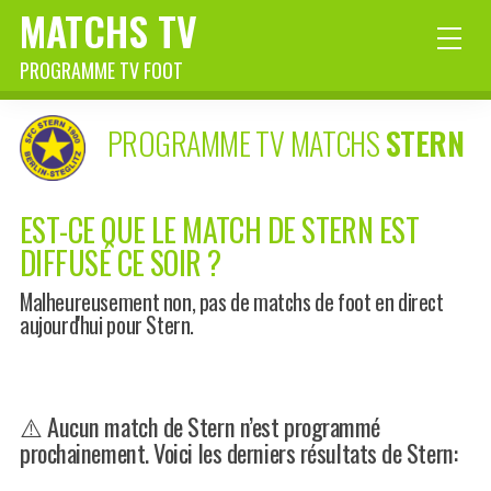
MATCHS TV
PROGRAMME TV FOOT
PROGRAMME TV MATCHS
STERN
EST-CE QUE LE MATCH DE STERN EST
DIFFUSÉ CE SOIR ?
Malheureusement non, pas de matchs de foot en direct
aujourd'hui pour Stern.
⚠️ Aucun match de Stern n’est programmé
prochainement. Voici les derniers résultats de Stern: