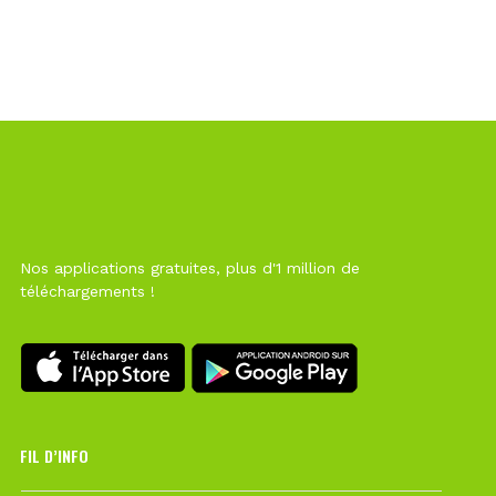
Nos applications gratuites, plus d'1 million de
téléchargements !
FIL D’INFO