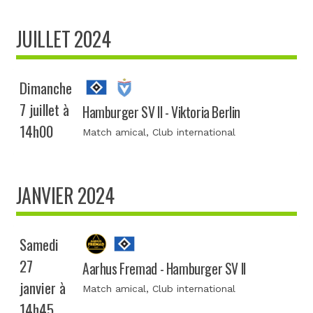
JUILLET 2024
Dimanche
7 juillet à
Hamburger SV II - Viktoria Berlin
14h00
Match amical
, Club international
JANVIER 2024
Samedi
27
Aarhus Fremad - Hamburger SV II
janvier à
Match amical
, Club international
14h45