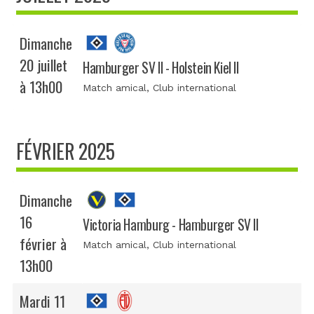
Dimanche
20 juillet
Hamburger SV II - Holstein Kiel II
à 13h00
Match amical
, Club international
FÉVRIER 2025
Dimanche
16
Victoria Hamburg - Hamburger SV II
février à
Match amical
, Club international
13h00
Mardi 11