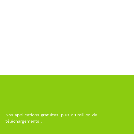
Nos applications gratuites, plus d'1 million de
téléchargements !