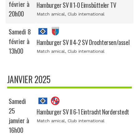
février à
Hamburger SV II 1-0 Eimsbütteler TV
20h00
Match amical
, Club international
Samedi 8
février à
Hamburger SV II 4-2 SV Drochtersen/assel
13h00
Match amical
, Club international
JANVIER 2025
Samedi
25
Hamburger SV II 6-1 Eintracht Norderstedt
janvier à
Match amical
, Club international
16h00