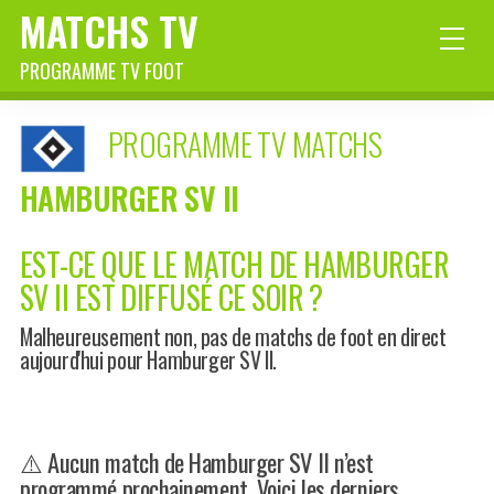
MATCHS TV
PROGRAMME TV FOOT
PROGRAMME TV MATCHS
HAMBURGER SV II
EST-CE QUE LE MATCH DE HAMBURGER
SV II EST DIFFUSÉ CE SOIR ?
Malheureusement non, pas de matchs de foot en direct
aujourd'hui pour Hamburger SV II.
⚠️ Aucun match de Hamburger SV II n’est
programmé prochainement. Voici les derniers