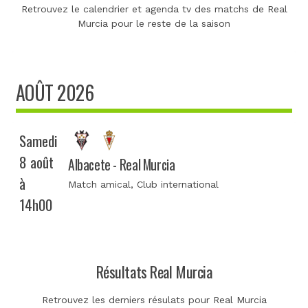
Retrouvez le calendrier et agenda tv des matchs de Real
Murcia pour le reste de la saison
AOÛT 2026
Samedi
8 août
Albacete - Real Murcia
à
Match amical
, Club international
14h00
Résultats Real Murcia
Retrouvez les derniers résulats pour Real Murcia