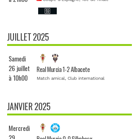
JUILLET 2025
Samedi
26 juillet
Real Murcia 1-2 Albacete
à 10h00
Match amical
, Club international
JANVIER 2025
Mercredi
29
Real Murcia 0-0 Silkeborg