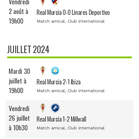
Vendredi
2 août à
Real Murcia 0-0 Linares Deportivo
19h00
Match amical
, Club international
JUILLET 2024
Mardi 30
juillet à
Real Murcia 2-1 Ibiza
19h00
Match amical
, Club international
Vendredi
26 juillet
Real Murcia 1-2 Millwall
à 10h30
Match amical
, Club international