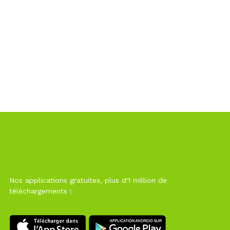
Nos applications gratuites, plus d'1 million de
téléchargements !