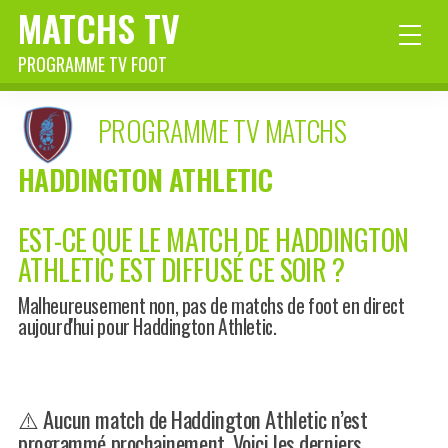
MATCHS TV
PROGRAMME TV FOOT
PROGRAMME TV MATCHS
HADDINGTON ATHLETIC
EST-CE QUE LE MATCH DE HADDINGTON
ATHLETIC EST DIFFUSÉ CE SOIR ?
Malheureusement non, pas de matchs de foot en direct
aujourd'hui pour Haddington Athletic.
⚠️ Aucun match de Haddington Athletic n’est
programmé prochainement. Voici les derniers