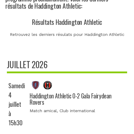
résultats de Haddington Athletic:
Résultats Haddington Athletic
Retrouvez les derniers résulats pour Haddington Athletic
JUILLET 2026
Samedi
4
Haddington Athletic 0-2 Gala Fairydean
Rovers
juillet
Match amical
, Club international
à
15h30