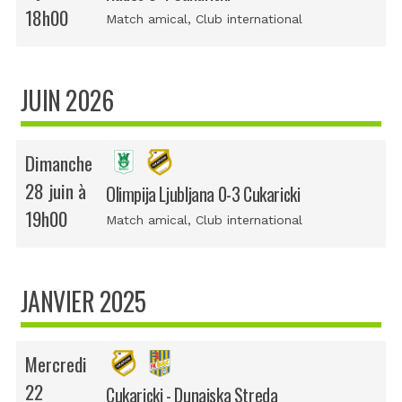
18h00
Match amical
, Club international
JUIN 2026
Dimanche
28 juin à
Olimpija Ljubljana 0-3 Cukaricki
19h00
Match amical
, Club international
JANVIER 2025
Mercredi
22
Cukaricki - Dunajska Streda