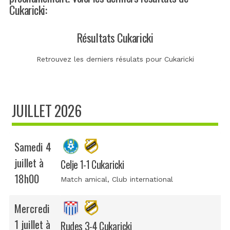
Cukaricki:
Résultats Cukaricki
Retrouvez les derniers résulats pour Cukaricki
JUILLET 2026
Samedi 4
juillet à
Celje 1-1 Cukaricki
18h00
Match amical
, Club international
Mercredi
1 juillet à
Rudes 3-4 Cukaricki