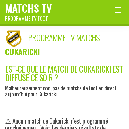
MATCHS TV
PROGRAMME TV FOOT
PROGRAMME TV MATCHS
CUKARICKI
EST-CE QUE LE MATCH DE CUKARICKI EST
DIFFUSÉ CE SOIR ?
Malheureusement non, pas de matchs de foot en direct
aujourd'hui pour Cukaricki.
⚠️ Aucun match de Cukaricki n’est programmé
prochainement. Voici les derniers résultats de