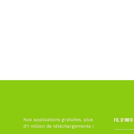
FIL D’INFO
Nos applications gratuites, plus
d'1 million de téléchargements !
6 août à 10