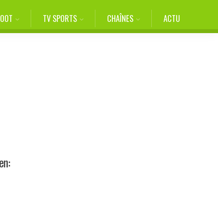
FOOT
TV SPORTS
CHAÎNES
ACTU
en: