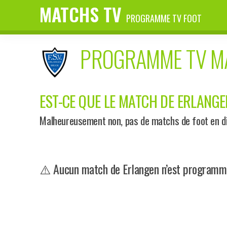
MATCHS TV
PROGRAMME TV FOOT
PROGRAMME TV 
EST-CE QUE LE MATCH DE ERLANGEN
Malheureusement non, pas de matchs de foot en dir
⚠️ Aucun match de Erlangen n’est programmé 