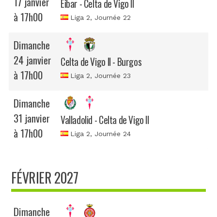
17 janvier
Eibar - Celta de Vigo II
à 17h00
Liga 2
, Journée 22
Dimanche
24 janvier
Celta de Vigo II - Burgos
à 17h00
Liga 2
, Journée 23
Dimanche
31 janvier
Valladolid - Celta de Vigo II
à 17h00
Liga 2
, Journée 24
FÉVRIER 2027
Dimanche