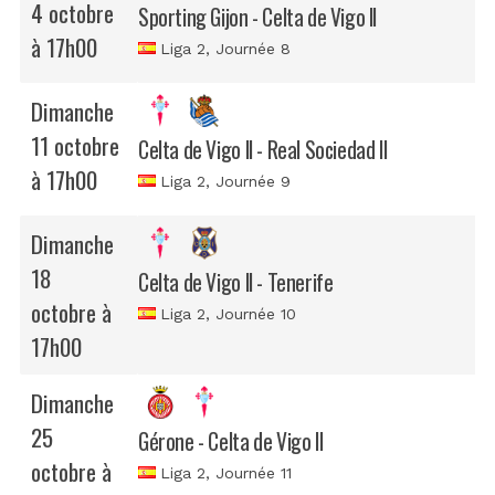
4 octobre
Sporting Gijon - Celta de Vigo II
à 17h00
Liga 2
, Journée 8
Dimanche
11 octobre
Celta de Vigo II - Real Sociedad II
à 17h00
Liga 2
, Journée 9
Dimanche
18
Celta de Vigo II - Tenerife
octobre à
Liga 2
, Journée 10
17h00
Dimanche
25
Gérone - Celta de Vigo II
octobre à
Liga 2
, Journée 11