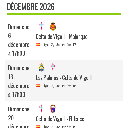
DÉCEMBRE 2026
Dimanche
6
Celta de Vigo II - Majorque
décembre
Liga 2
, Journée 17
à 17h00
Dimanche
13
Las Palmas - Celta de Vigo II
décembre
Liga 2
, Journée 18
à 17h00
Dimanche
20
Celta de Vigo II - Eldense
décembre
Liga 2
, Journée 19