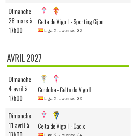
Dimanche
28 mars à
Celta de Vigo II - Sporting Gijon
17h00
Liga 2
, Journée 32
AVRIL 2027
Dimanche
4 avril à
Cordoba - Celta de Vigo II
17h00
Liga 2
, Journée 33
Dimanche
11 avril à
Celta de Vigo II - Cadix
17h00
Liga 2
, Journée 34