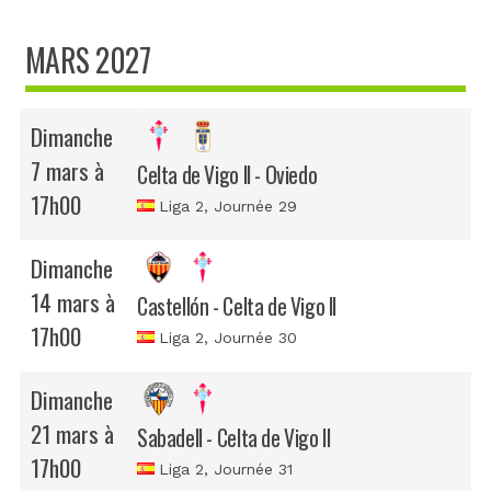
MARS 2027
Dimanche
7 mars à
Celta de Vigo II - Oviedo
17h00
Liga 2
, Journée 29
Dimanche
14 mars à
Castellón - Celta de Vigo II
17h00
Liga 2
, Journée 30
Dimanche
21 mars à
Sabadell - Celta de Vigo II
17h00
Liga 2
, Journée 31