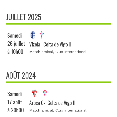
JUILLET 2025
Samedi
26 juillet
Vizela - Celta de Vigo II
à 10h00
Match amical
, Club international
AOÛT 2024
Samedi
17 août
Arosa 0-1 Celta de Vigo II
à 20h00
Match amical
, Club international