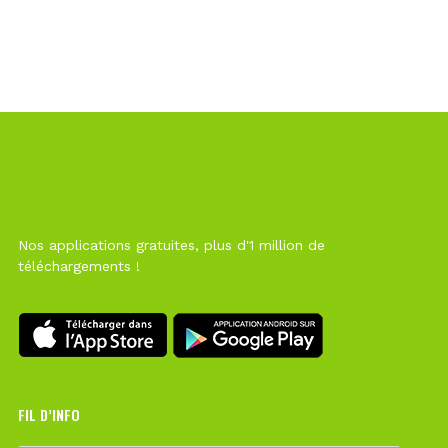
Nos applications gratuites, plus d'1 million de
téléchargements !
FIL D’INFO