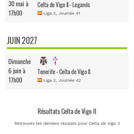
30 mai à
Celta de Vigo II - Leganés
17h00
Liga 2
, Journée 41
JUIN 2027
Dimanche
6 juin à
Tenerife - Celta de Vigo II
17h00
Liga 2
, Journée 42
Résultats Celta de Vigo II
Retrouvez les derniers résulats pour Celta de Vigo II