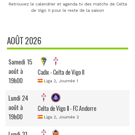
Retrouvez le calendrier et agenda tv des matchs de Celta
de Vigo II pour le reste de la saison
AOÛT 2026
Samedi 15
août à
Cadix - Celta de Vigo II
19h00
Liga 2
, Journée 1
Lundi 24
août à
Celta de Vigo II - FC Andorre
19h00
Liga 2
, Journée 2
Lundi 31