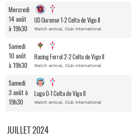
Mercredi
14 août
UD Ourense 1-2 Celta de Vigo II
à 19h30
Match amical
, Club international
Samedi
10 août
Racing Ferrol 2-2 Celta de Vigo II
à 19h30
Match amical
, Club international
Samedi
3 août à
Lugo 0-1 Celta de Vigo II
19h30
Match amical
, Club international
JUILLET 2024