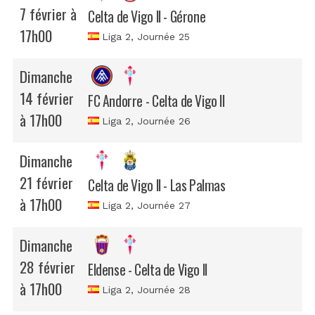
7 février à
Celta de Vigo II - Gérone
17h00
Liga 2
, Journée 25
Dimanche
14 février
FC Andorre - Celta de Vigo II
à 17h00
Liga 2
, Journée 26
Dimanche
21 février
Celta de Vigo II - Las Palmas
à 17h00
Liga 2
, Journée 27
Dimanche
28 février
Eldense - Celta de Vigo II
à 17h00
Liga 2
, Journée 28