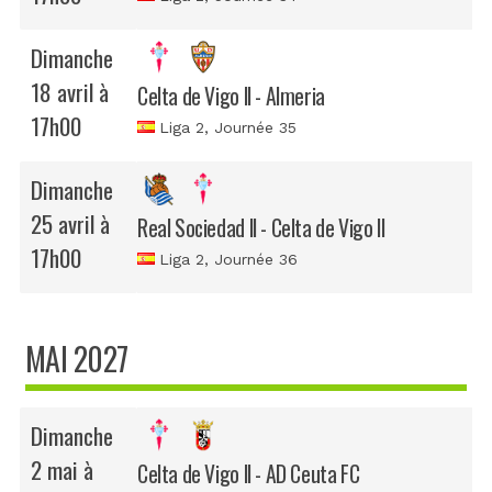
Dimanche
18 avril à
Celta de Vigo II - Almeria
17h00
Liga 2
, Journée 35
Dimanche
25 avril à
Real Sociedad II - Celta de Vigo II
17h00
Liga 2
, Journée 36
MAI 2027
Dimanche
2 mai à
Celta de Vigo II - AD Ceuta FC