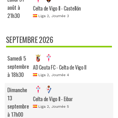
août à
Celta de Vigo II - Castellón
21h30
Liga 2
, Journée 3
SEPTEMBRE 2026
Samedi 5
septembre
AD Ceuta FC - Celta de Vigo II
à 18h30
Liga 2
, Journée 4
Dimanche
13
Celta de Vigo II - Eibar
septembre
Liga 2
, Journée 5
à 17h00