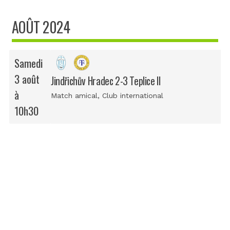
AOÛT 2024
Samedi
3 août
Jindřichův Hradec 2-3 Teplice II
à
Match amical
, Club international
10h30