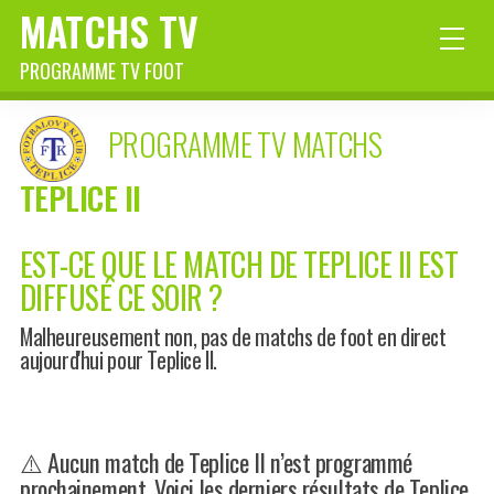
MATCHS TV
PROGRAMME TV FOOT
PROGRAMME TV MATCHS
TEPLICE II
EST-CE QUE LE MATCH DE TEPLICE II EST
DIFFUSÉ CE SOIR ?
Malheureusement non, pas de matchs de foot en direct
aujourd'hui pour Teplice II.
⚠️ Aucun match de Teplice II n’est programmé
prochainement. Voici les derniers résultats de Teplice