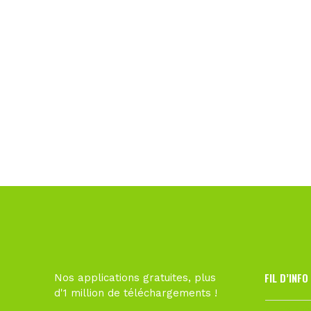
FIL D’INFO
Nos applications gratuites, plus
d'1 million de téléchargements !
6 août à 10