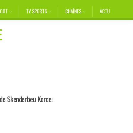
FOOT
TV SPORTS
CHAÎNES
ACTU
E
 de Skenderbeu Korce: