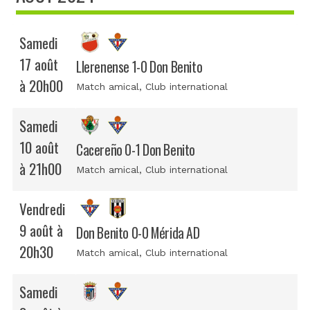
Samedi
17 août
Llerenense 1-0 Don Benito
à 20h00
Match amical
, Club international
Samedi
10 août
Cacereño 0-1 Don Benito
à 21h00
Match amical
, Club international
Vendredi
9 août à
Don Benito 0-0 Mérida AD
20h30
Match amical
, Club international
Samedi