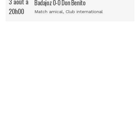
3 août à
Badajoz 0-0 Don Benito
20h00
Match amical
, Club international