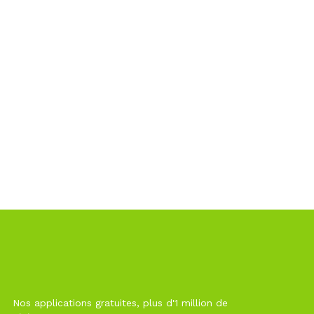
Nos applications gratuites, plus d'1 million de