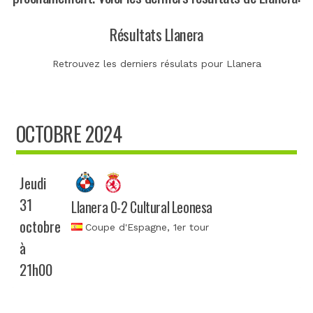
Résultats Llanera
Retrouvez les derniers résulats pour Llanera
OCTOBRE 2024
Jeudi
31
Llanera 0-2 Cultural Leonesa
octobre
Coupe d'Espagne
, 1er tour
à
21h00