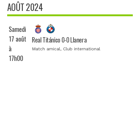
AOÛT 2024
Samedi
17 août
Real Titánico 0-0 Llanera
à
Match amical
, Club international
17h00