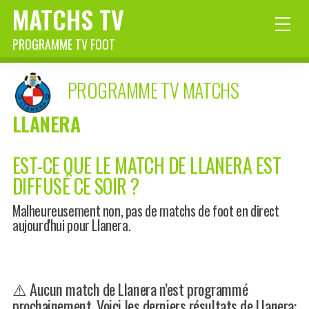
MATCHS TV
PROGRAMME TV FOOT
PROGRAMME TV MATCHS
LLANERA
EST-CE QUE LE MATCH DE LLANERA EST
DIFFUSÉ CE SOIR ?
Malheureusement non, pas de matchs de foot en direct
aujourd'hui pour Llanera.
⚠️ Aucun match de Llanera n’est programmé
prochainement. Voici les derniers résultats de Llanera: