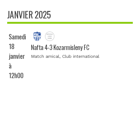
JANVIER 2025
Samedi
18
Nafta 4-3 Kozarmisleny FC
janvier
Match amical
, Club international
à
12h00