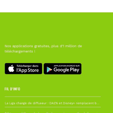
Nos applications gratuites, plus d'1 million de
téléchargements !
FIL D’INFO
6 août à 10h12
La Liga change de diffuseur : DAZN et Disney+ remplacent beIN Sports !
1 août à 09h19