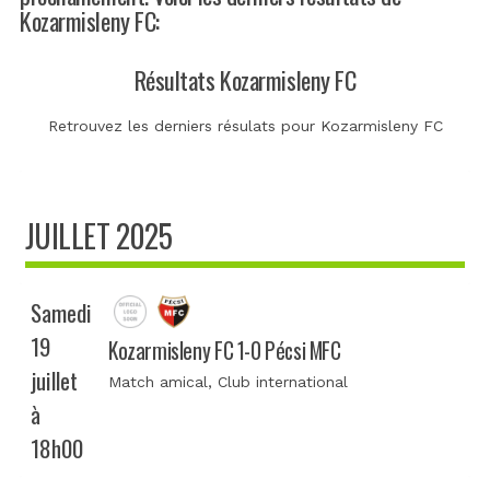
Kozarmisleny FC:
Résultats Kozarmisleny FC
Retrouvez les derniers résulats pour Kozarmisleny FC
JUILLET 2025
Samedi
19
Kozarmisleny FC 1-0 Pécsi MFC
juillet
Match amical
, Club international
à
18h00