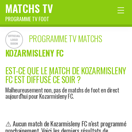
MATCHS TV
PROGRAMME TV FOOT
PROGRAMME TV MATCHS
KOZARMISLENY FC
EST-CE QUE LE MATCH DE KOZARMISLENY
FC EST DIFFUSÉ CE SOIR ?
Malheureusement non, pas de matchs de foot en direct
aujourd'hui pour Kozarmisleny FC.
⚠️ Aucun match de Kozarmisleny FC n’est programmé
prochainement. Voici les derniers résultats de