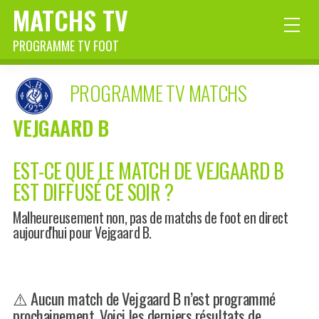
MATCHS TV
PROGRAMME TV FOOT
PROGRAMME TV MATCHS
VEJGAARD B
EST-CE QUE LE MATCH DE VEJGAARD B
EST DIFFUSÉ CE SOIR ?
Malheureusement non, pas de matchs de foot en direct
aujourd'hui pour Vejgaard B.
⚠️ Aucun match de Vejgaard B n’est programmé
prochainement. Voici les derniers résultats de