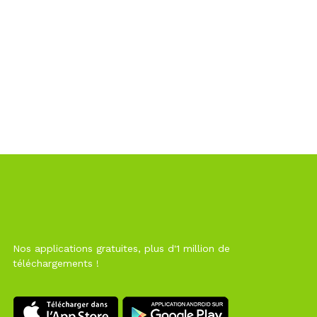
Nos applications gratuites, plus d'1 million de
téléchargements !