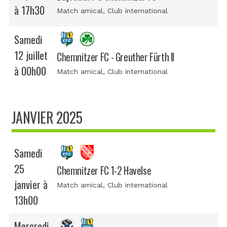
à 17h30
Match amical
, Club international
Samedi
12 juillet
Chemnitzer FC - Greuther Fürth II
à 00h00
Match amical
, Club international
JANVIER 2025
Samedi
25
Chemnitzer FC 1-2 Havelse
janvier à
Match amical
, Club international
13h00
Mercredi