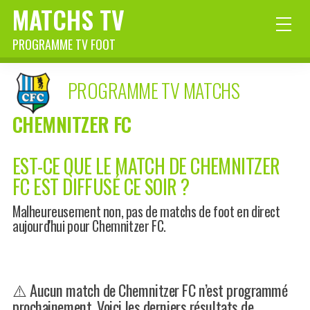
MATCHS TV
PROGRAMME TV FOOT
PROGRAMME TV MATCHS
CHEMNITZER FC
EST-CE QUE LE MATCH DE CHEMNITZER
FC EST DIFFUSÉ CE SOIR ?
Malheureusement non, pas de matchs de foot en direct
aujourd'hui pour Chemnitzer FC.
⚠️ Aucun match de Chemnitzer FC n’est programmé
prochainement. Voici les derniers résultats de