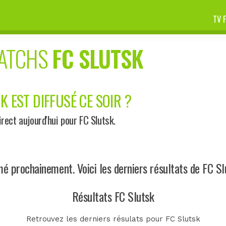
TV 
MATCHS
FC SLUTSK
K EST DIFFUSÉ CE SOIR ?
ect aujourd'hui pour FC Slutsk.
 prochainement. Voici les derniers résultats de FC Sl
Résultats FC Slutsk
Retrouvez les derniers résulats pour FC Slutsk