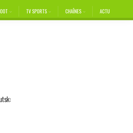
FOOT
TV SPORTS
CHAÎNES
ACTU
utsk: