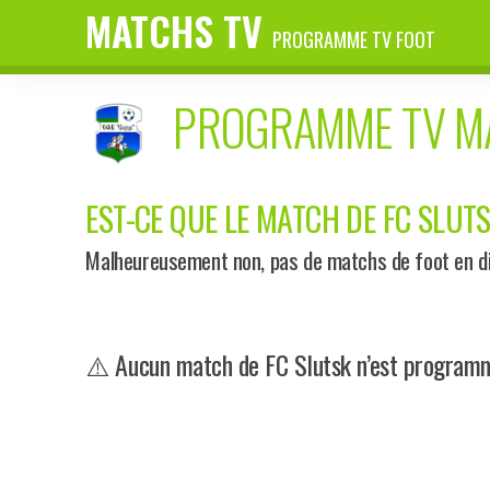
MATCHS TV
PROGRAMME TV FOOT
PROGRAMME TV 
EST-CE QUE LE MATCH DE FC SLUTS
Malheureusement non, pas de matchs de foot en dir
⚠️ Aucun match de FC Slutsk n’est programmé