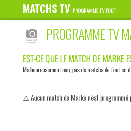
MATCHS TV
PROGRAMME TV FOOT
PROGRAMME TV 
EST-CE QUE LE MATCH DE MARKE ES
Malheureusement non, pas de matchs de foot en di
⚠️ Aucun match de Marke n’est programmé pr