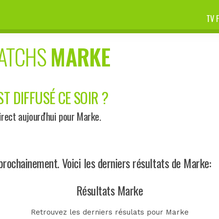
TV 
MATCHS
MARKE
T DIFFUSÉ CE SOIR ?
rect aujourd'hui pour Marke.
ochainement. Voici les derniers résultats de Marke:
Résultats Marke
Retrouvez les derniers résulats pour Marke