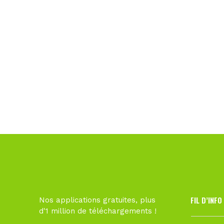
FIL D’INFO
Nos applications gratuites, plus
d'1 million de téléchargements !
Hier à 10h1