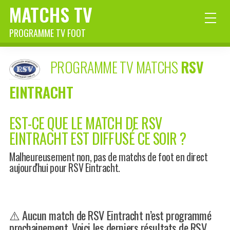
MATCHS TV
PROGRAMME TV FOOT
PROGRAMME TV MATCHS
RSV
EINTRACHT
EST-CE QUE LE MATCH DE RSV
EINTRACHT EST DIFFUSÉ CE SOIR ?
Malheureusement non, pas de matchs de foot en direct
aujourd'hui pour RSV Eintracht.
⚠️ Aucun match de RSV Eintracht n’est programmé
prochainement. Voici les derniers résultats de RSV