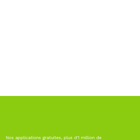
Nos applications gratuites, plus d'1 million de