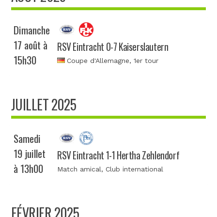
Dimanche
17 août à
RSV Eintracht 0-7 Kaiserslautern
15h30
Coupe d'Allemagne
, 1er tour
JUILLET 2025
Samedi
19 juillet
RSV Eintracht 1-1 Hertha Zehlendorf
à 13h00
Match amical
, Club international
FÉVRIER 2025