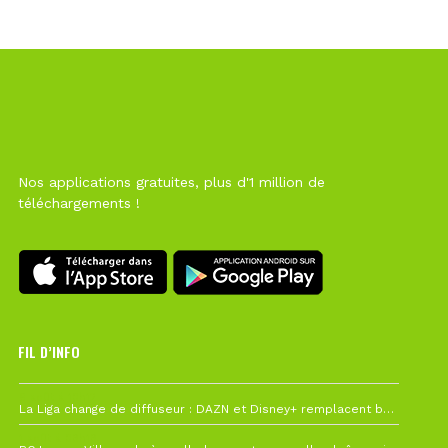
Nos applications gratuites, plus d'1 million de
téléchargements !
FIL D’INFO
6 août à 10h12
La Liga change de diffuseur : DAZN et Disney+ remplacent beIN Sports !
1 août à 09h19