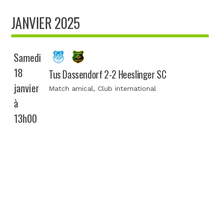
JANVIER 2025
Samedi
18
Tus Dassendorf 2-2 Heeslinger SC
janvier
Match amical
, Club international
à
13h00