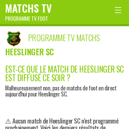
MATCHS TV
PROGRAMME TV FOOT
PROGRAMME TV MATCHS
HEESLINGER SC
EST-CE QUE LE MATCH DE HEESLINGER SC
EST DIFFUSÉ CE SOIR ?
Malheureusement non, pas de matchs de foot en direct
aujourd'hui pour Heeslinger SC.
⚠️ Aucun match de Heeslinger SC n’est programmé
prochainement. Voici les derniers résultats de