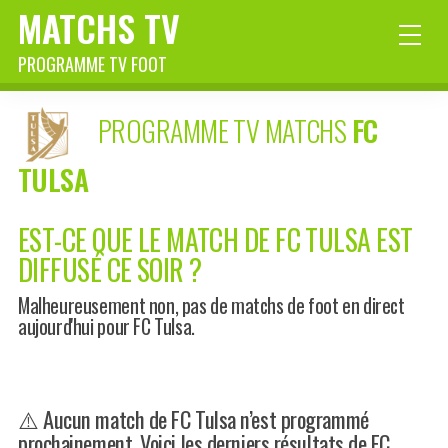
MATCHS TV
PROGRAMME TV FOOT
PROGRAMME TV MATCHS
FC
TULSA
EST-CE QUE LE MATCH DE FC TULSA EST
DIFFUSÉ CE SOIR ?
Malheureusement non, pas de matchs de foot en direct
aujourd'hui pour FC Tulsa.
⚠️ Aucun match de FC Tulsa n’est programmé
prochainement. Voici les derniers résultats de FC