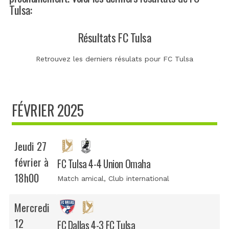
Tulsa:
Résultats FC Tulsa
Retrouvez les derniers résulats pour FC Tulsa
FÉVRIER 2025
Jeudi 27
février à
FC Tulsa 4-4 Union Omaha
18h00
Match amical
, Club international
Mercredi
12
FC Dallas 4-3 FC Tulsa