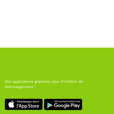
Nos applications gratuites, plus d'1 million de
téléchargements !