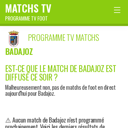
MATCHS TV
PROGRAMME TV FOOT
PROGRAMME TV MATCHS
BADAJOZ
EST-CE QUE LE MATCH DE BADAJOZ EST
DIFFUSÉ CE SOIR ?
Malheureusement non, pas de matchs de foot en direct
aujourd'hui pour Badajoz.
⚠️ Aucun match de Badajoz n’est programmé
prochainement. Voici les derniers résultats de