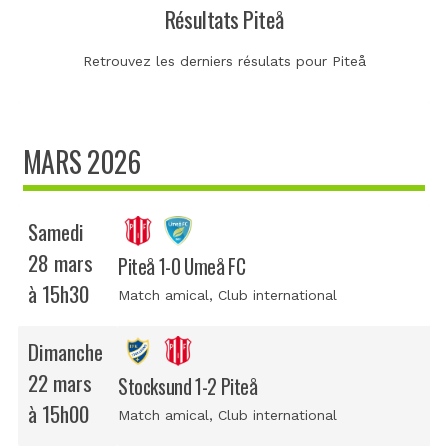
Résultats Piteå
Retrouvez les derniers résulats pour Piteå
MARS 2026
Samedi
28 mars
Piteå 1-0 Umeå FC
à 15h30
Match amical
, Club international
Dimanche
22 mars
Stocksund 1-2 Piteå
à 15h00
Match amical
, Club international