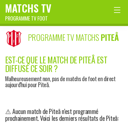
MATCHS TV
PROGRAMME TV FOOT
PROGRAMME TV MATCHS
PITEÅ
EST-CE QUE LE MATCH DE PITEÅ EST
DIFFUSÉ CE SOIR ?
Malheureusement non, pas de matchs de foot en direct
aujourd'hui pour Piteå.
⚠️ Aucun match de Piteå n’est programmé
prochainement. Voici les derniers résultats de Piteå: