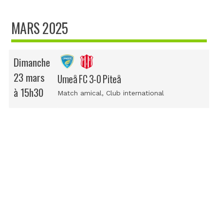
MARS 2025
Dimanche
23 mars
Umeå FC 3-0 Piteå
à 15h30
Match amical
, Club international