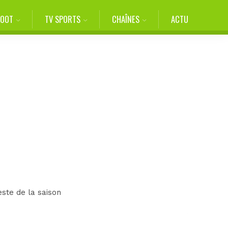
FOOT
TV SPORTS
CHAÎNES
ACTU
este de la saison