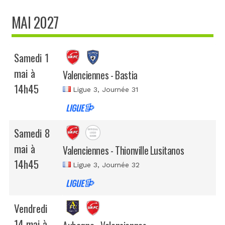
MAI 2027
Samedi 1
mai à
Valenciennes - Bastia
14h45
Ligue 3
, Journée 31
Samedi 8
mai à
Valenciennes - Thionville Lusitanos
14h45
Ligue 3
, Journée 32
Vendredi
14 mai à