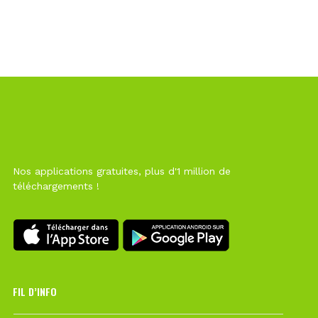
Nos applications gratuites, plus d'1 million de
téléchargements !
FIL D’INFO