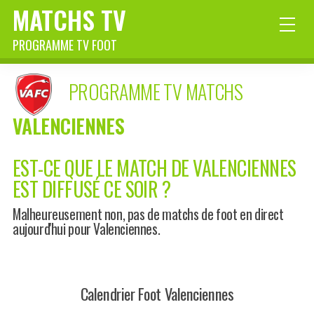
MATCHS TV
PROGRAMME TV FOOT
PROGRAMME TV MATCHS
VALENCIENNES
EST-CE QUE LE MATCH DE VALENCIENNES
EST DIFFUSÉ CE SOIR ?
Malheureusement non, pas de matchs de foot en direct
aujourd'hui pour Valenciennes.
Calendrier Foot Valenciennes