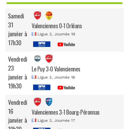
Samedi
31
Valenciennes 0-1 Orléans
janvier à
Ligue 3
, Journée 19
17h30
Vendredi
23
Le Puy 3-0 Valenciennes
janvier à
Ligue 3
, Journée 18
19h30
Vendredi
16
Valenciennes 3-1 Bourg-Péronnas
janvier à
Ligue 3
, Journée 17
19h30