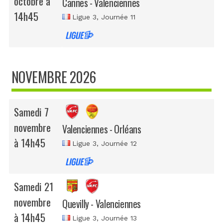
octobre à
Cannes - Valenciennes
14h45
Ligue 3
, Journée 11
NOVEMBRE 2026
Samedi 7
novembre
Valenciennes - Orléans
à 14h45
Ligue 3
, Journée 12
Samedi 21
novembre
Quevilly - Valenciennes
à 14h45
Ligue 3
, Journée 13