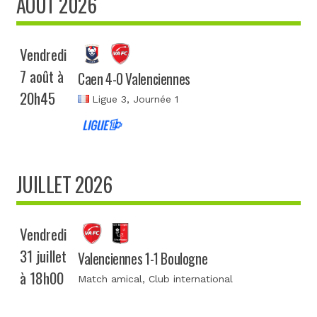
AOÛT 2026
Vendredi
7 août à
Caen 4-0 Valenciennes
20h45
Ligue 3
, Journée 1
JUILLET 2026
Vendredi
31 juillet
Valenciennes 1-1 Boulogne
à 18h00
Match amical
, Club international