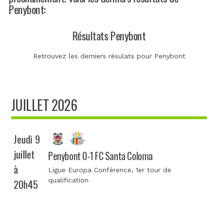
Penybont:
Résultats Penybont
Retrouvez les derniers résulats pour Penybont
JUILLET 2026
Jeudi 9
juillet
Penybont 0-1 FC Santa Coloma
à
Ligue Europa Conférence
, 1er tour de
qualification
20h45