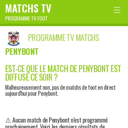
MATCHS TV
PROGRAMME TV FOOT
PROGRAMME TV MATCHS
PENYBONT
EST-CE QUE LE MATCH DE PENYBONT EST
DIFFUSÉ CE SOIR ?
Malheureusement non, pas de matchs de foot en direct
aujourd'hui pour Penybont.
⚠️ Aucun match de Penybont n’est programmé
prochainement. Voici les derniers résultats de