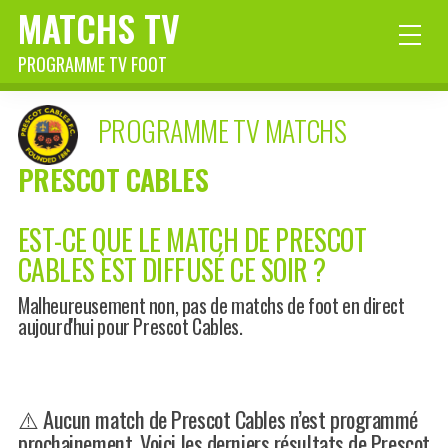
MATCHS TV
PROGRAMME TV FOOT
PROGRAMME TV MATCHS
PRESCOT CABLES
EST-CE QUE LE MATCH DE PRESCOT
CABLES EST DIFFUSÉ CE SOIR ?
Malheureusement non, pas de matchs de foot en direct
aujourd'hui pour Prescot Cables.
⚠️ Aucun match de Prescot Cables n’est programmé
prochainement. Voici les derniers résultats de Prescot