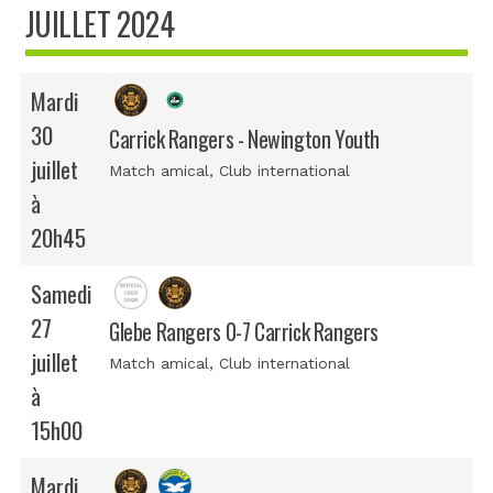
JUILLET 2024
Mardi
30
Carrick Rangers - Newington Youth
juillet
Match amical
, Club international
à
20h45
Samedi
27
Glebe Rangers 0-7 Carrick Rangers
juillet
Match amical
, Club international
à
15h00
Mardi