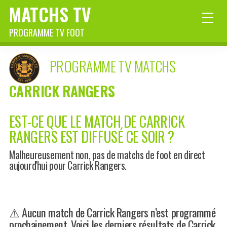
MATCHS TV
PROGRAMME TV FOOT
PROGRAMME TV MATCHS
CARRICK RANGERS
EST-CE QUE LE MATCH DE CARRICK
RANGERS EST DIFFUSÉ CE SOIR ?
Malheureusement non, pas de matchs de foot en direct
aujourd'hui pour Carrick Rangers.
⚠️ Aucun match de Carrick Rangers n’est programmé
prochainement. Voici les derniers résultats de Carrick