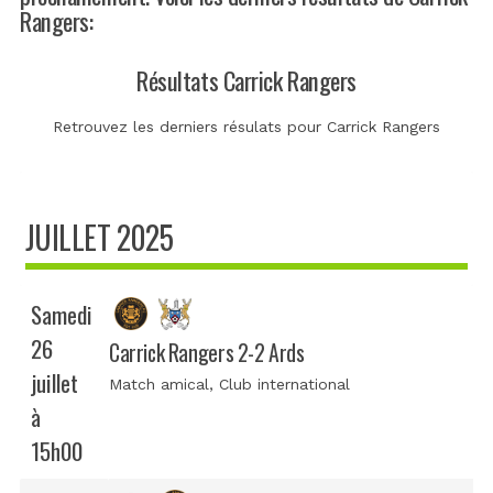
Rangers:
Résultats Carrick Rangers
Retrouvez les derniers résulats pour Carrick Rangers
JUILLET 2025
Samedi
26
Carrick Rangers 2-2 Ards
juillet
Match amical
, Club international
à
15h00