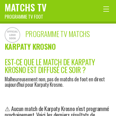
MATCHS TV
PROGRAMME TV FOOT
PROGRAMME TV MATCHS
KARPATY KROSNO
EST-CE QUE LE MATCH DE KARPATY
KROSNO EST DIFFUSÉ CE SOIR ?
Malheureusement non, pas de matchs de foot en direct
aujourd'hui pour Karpaty Krosno.
⚠️ Aucun match de Karpaty Krosno n’est programmé
prochainement. Voici les derniers résultats de