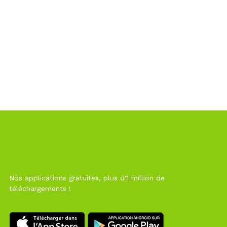
Nos applications gratuites, plus d'1 million de
téléchargements !