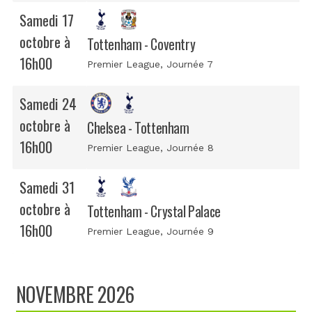
Samedi 17
octobre à
Tottenham - Coventry
16h00
Premier League
, Journée 7
Samedi 24
octobre à
Chelsea - Tottenham
16h00
Premier League
, Journée 8
Samedi 31
octobre à
Tottenham - Crystal Palace
16h00
Premier League
, Journée 9
NOVEMBRE 2026