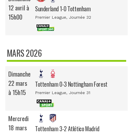
12 avril à
Sunderland 1-0 Tottenham
15h00
Premier League
, Journée 32
MARS 2026
Dimanche
22 mars
Tottenham 0-3 Nottingham Forest
à 15h15
Premier League
, Journée 31
Mercredi
18 mars
Tottenham 3-2 Atlético Madrid