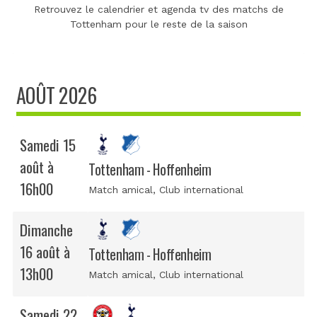
Retrouvez le calendrier et agenda tv des matchs de
Tottenham pour le reste de la saison
AOÛT 2026
Samedi 15
août à
Tottenham - Hoffenheim
16h00
Match amical
, Club international
Dimanche
16 août à
Tottenham - Hoffenheim
13h00
Match amical
, Club international
Samedi 22