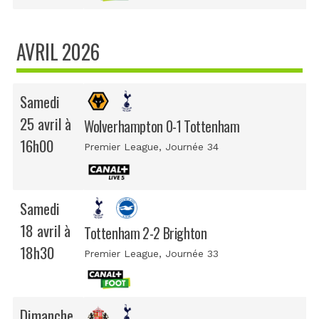
AVRIL 2026
Samedi
25 avril à
Wolverhampton 0-1 Tottenham
16h00
Premier League
, Journée 34
Samedi
18 avril à
Tottenham 2-2 Brighton
18h30
Premier League
, Journée 33
Dimanche