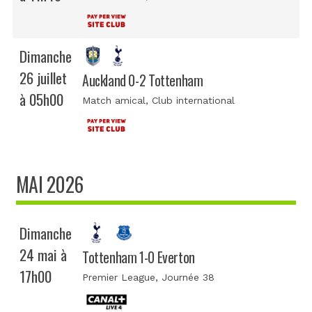
Dimanche
26 juillet
Auckland 0-2 Tottenham
à 05h00
Match amical
, Club international
MAI 2026
Dimanche
24 mai à
Tottenham 1-0 Everton
17h00
Premier League
, Journée 38