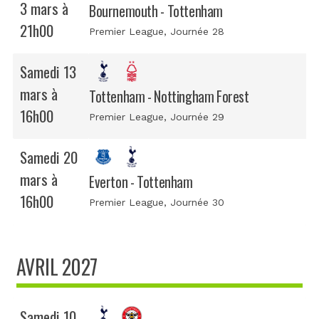
3 mars à
Bournemouth - Tottenham
21h00
Premier League
, Journée 28
Samedi 13
mars à
Tottenham - Nottingham Forest
16h00
Premier League
, Journée 29
Samedi 20
mars à
Everton - Tottenham
16h00
Premier League
, Journée 30
AVRIL 2027
Samedi 10