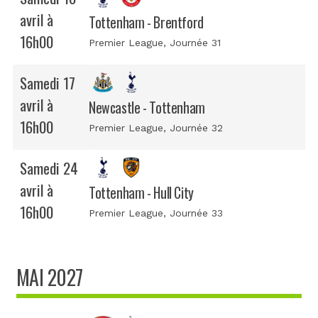
avril à
Tottenham - Brentford
16h00
Premier League
, Journée 31
Samedi 17
avril à
Newcastle - Tottenham
16h00
Premier League
, Journée 32
Samedi 24
avril à
Tottenham - Hull City
16h00
Premier League
, Journée 33
MAI 2027