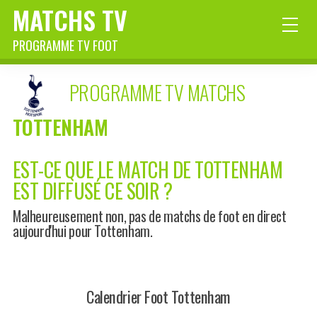
MATCHS TV
PROGRAMME TV FOOT
PROGRAMME TV MATCHS
TOTTENHAM
EST-CE QUE LE MATCH DE TOTTENHAM
EST DIFFUSÉ CE SOIR ?
Malheureusement non, pas de matchs de foot en direct
aujourd'hui pour Tottenham.
Calendrier Foot Tottenham