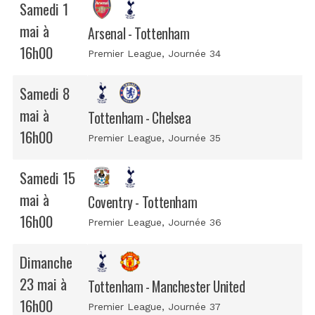
Samedi 1
mai à
Arsenal - Tottenham
16h00
Premier League
, Journée 34
Samedi 8
mai à
Tottenham - Chelsea
16h00
Premier League
, Journée 35
Samedi 15
mai à
Coventry - Tottenham
16h00
Premier League
, Journée 36
Dimanche
23 mai à
Tottenham - Manchester United
16h00
Premier League
, Journée 37