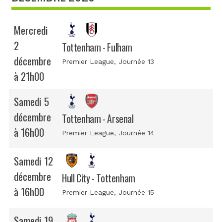
Mercredi
2
Tottenham - Fulham
décembre
Premier League
, Journée 13
à 21h00
Samedi 5
décembre
Tottenham - Arsenal
à 16h00
Premier League
, Journée 14
Samedi 12
décembre
Hull City - Tottenham
à 16h00
Premier League
, Journée 15
Samedi 19