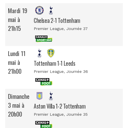
Mardi 19
mai à
Chelsea 2-1 Tottenham
21h15
Premier League
, Journée 37
Lundi 11
mai à
Tottenham 1-1 Leeds
21h00
Premier League
, Journée 36
Dimanche
3 mai à
Aston Villa 1-2 Tottenham
20h00
Premier League
, Journée 35