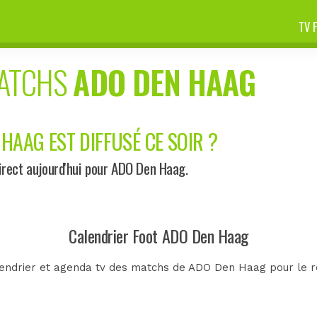
TV 
MATCHS
ADO DEN HAAG
HAAG EST DIFFUSÉ CE SOIR ?
rect aujourd'hui pour ADO Den Haag.
Calendrier Foot ADO Den Haag
lendrier et agenda tv des matchs de ADO Den Haag pour le re