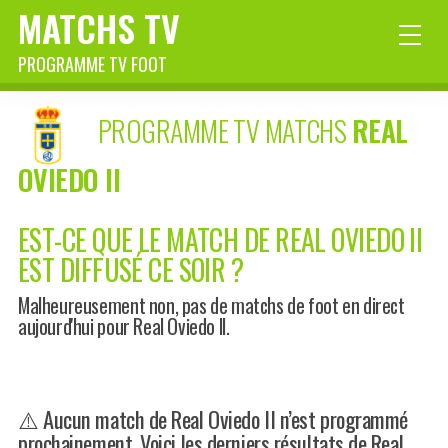
MATCHS TV
PROGRAMME TV FOOT
PROGRAMME TV MATCHS
REAL
OVIEDO II
EST-CE QUE LE MATCH DE REAL OVIEDO II
EST DIFFUSÉ CE SOIR ?
Malheureusement non, pas de matchs de foot en direct
aujourd'hui pour Real Oviedo II.
⚠️ Aucun match de Real Oviedo II n’est programmé
prochainement. Voici les derniers résultats de Real