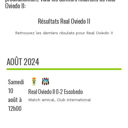
Oviedo II:
Résultats Real Oviedo II
Retrouvez les derniers résulats pour Real Oviedo II
AOÛT 2024
Samedi
10
Real Oviedo II 0-2 Escobedo
août à
Match amical
, Club international
12h00