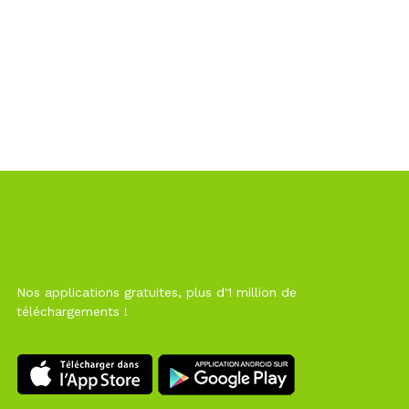
Nos applications gratuites, plus d'1 million de
téléchargements !