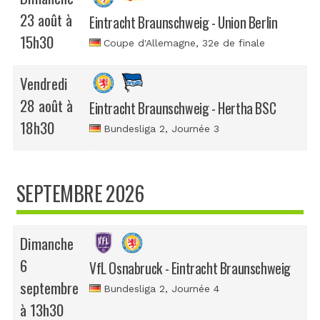
23 août à
Eintracht Braunschweig - Union Berlin
15h30
Coupe d'Allemagne
, 32e de finale
Vendredi
28 août à
Eintracht Braunschweig - Hertha BSC
18h30
Bundesliga 2
, Journée 3
SEPTEMBRE 2026
Dimanche
6
VfL Osnabruck - Eintracht Braunschweig
septembre
Bundesliga 2
, Journée 4
à 13h30