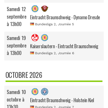
Samedi 12
septembre
Eintracht Braunschweig - Dynamo Dresde
à 13h00
Bundesliga 2
, Journée 5
Samedi 19
septembre
Kaiserslautern - Eintracht Braunschweig
à 13h00
Bundesliga 2
, Journée 6
OCTOBRE 2026
Samedi 10
octobre à
Eintracht Braunschweig - Holstein Kiel
13h30
Bundesliga 2
, Journée 7