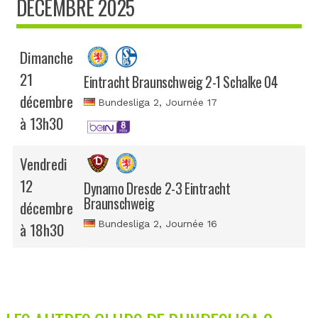
DÉCEMBRE 2025
Dimanche
21
Eintracht Braunschweig 2-1 Schalke 04
décembre
Bundesliga 2
, Journée 17
à 13h30
Vendredi
12
Dynamo Dresde 2-3 Eintracht
Braunschweig
décembre
Bundesliga 2
, Journée 16
à 18h30