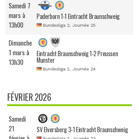
Samedi 7
mars à
Paderborn 1-1 Eintracht Braunschweig
13h00
Bundesliga 2
, Journée 25
Dimanche
1 mars à
Eintracht Braunschweig 1-2 Preussen
Munster
13h30
Bundesliga 2
, Journée 24
FÉVRIER 2026
Samedi
21
SV Elversberg 3-1 Eintracht Braunschweig
février à
Bundesliga 2
, Journée 23