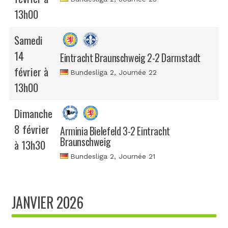
13h00
Samedi
14
Eintracht Braunschweig 2-2 Darmstadt
février à
Bundesliga 2
, Journée 22
13h00
Dimanche
8 février
Arminia Bielefeld 3-2 Eintracht
Braunschweig
à 13h30
Bundesliga 2
, Journée 21
JANVIER 2026