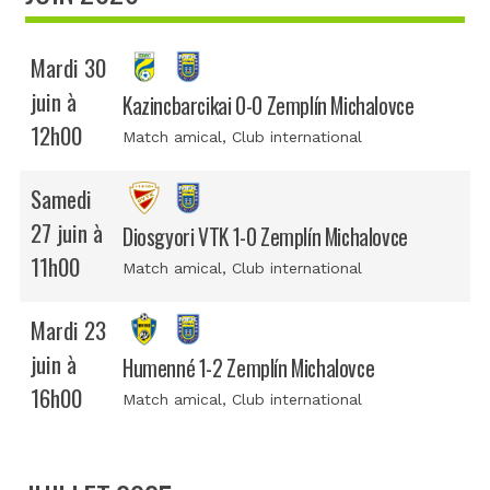
Mardi 30
juin à
Kazincbarcikai 0-0 Zemplín Michalovce
12h00
Match amical
, Club international
Samedi
27 juin à
Diosgyori VTK 1-0 Zemplín Michalovce
11h00
Match amical
, Club international
Mardi 23
juin à
Humenné 1-2 Zemplín Michalovce
16h00
Match amical
, Club international