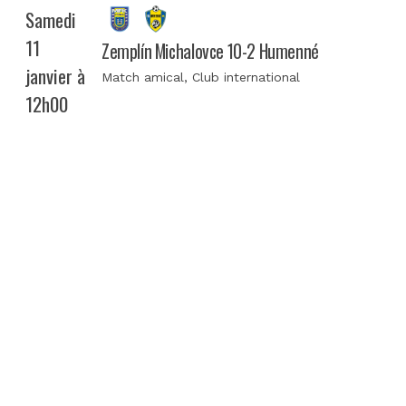
Samedi
11
Zemplín Michalovce 10-2 Humenné
janvier à
Match amical
, Club international
12h00