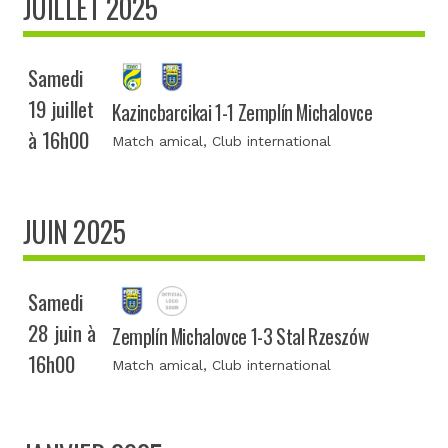
JUILLET 2025
Samedi
19 juillet
Kazincbarcikai 1-1 Zemplín Michalovce
à 16h00
Match amical
, Club international
JUIN 2025
Samedi
28 juin à
Zemplín Michalovce 1-3 Stal Rzeszów
16h00
Match amical
, Club international