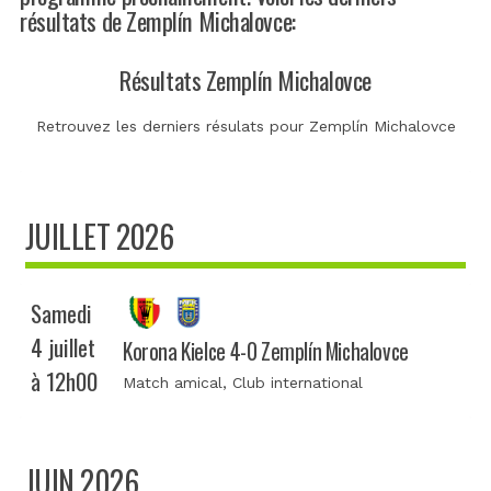
résultats de Zemplín Michalovce:
Résultats Zemplín Michalovce
Retrouvez les derniers résulats pour Zemplín Michalovce
JUILLET 2026
Samedi
4 juillet
Korona Kielce 4-0 Zemplín Michalovce
à 12h00
Match amical
, Club international
JUIN 2026