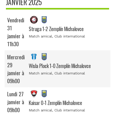
JANVIER 2025
Vendredi
31
Struga 1-2 Zemplín Michalovce
janvier à
Match amical
, Club international
11h30
Mercredi
29
Wisla Plock 1-0 Zemplín Michalovce
janvier à
Match amical
, Club international
09h00
Lundi 27
janvier à
Kaisar 0-1 Zemplín Michalovce
09h00
Match amical
, Club international