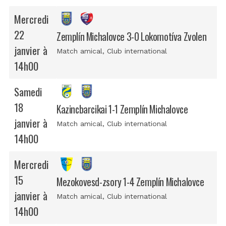
Mercredi
22
Zemplín Michalovce 3-0 Lokomotíva Zvolen
janvier à
Match amical
, Club international
14h00
Samedi
18
Kazincbarcikai 1-1 Zemplín Michalovce
janvier à
Match amical
, Club international
14h00
Mercredi
15
Mezokovesd-zsory 1-4 Zemplín Michalovce
janvier à
Match amical
, Club international
14h00