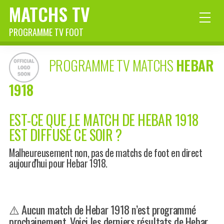
MATCHS TV
PROGRAMME TV FOOT
PROGRAMME TV MATCHS
HEBAR
1918
EST-CE QUE LE MATCH DE HEBAR 1918
EST DIFFUSÉ CE SOIR ?
Malheureusement non, pas de matchs de foot en direct
aujourd'hui pour Hebar 1918.
⚠️ Aucun match de Hebar 1918 n’est programmé
prochainement. Voici les derniers résultats de Hebar