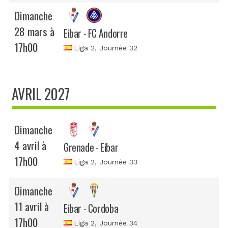
Dimanche
28 mars à
Eibar - FC Andorre
17h00
Liga 2
, Journée 32
AVRIL 2027
Dimanche
4 avril à
Grenade - Eibar
17h00
Liga 2
, Journée 33
Dimanche
11 avril à
Eibar - Cordoba
17h00
Liga 2
, Journée 34