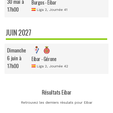
30 mai à
Burgos - Eibar
17h00
Liga 2
, Journée 41
JUIN 2027
Dimanche
6 juin à
Eibar - Gérone
17h00
Liga 2
, Journée 42
Résultats Eibar
Retrouvez les derniers résulats pour Eibar