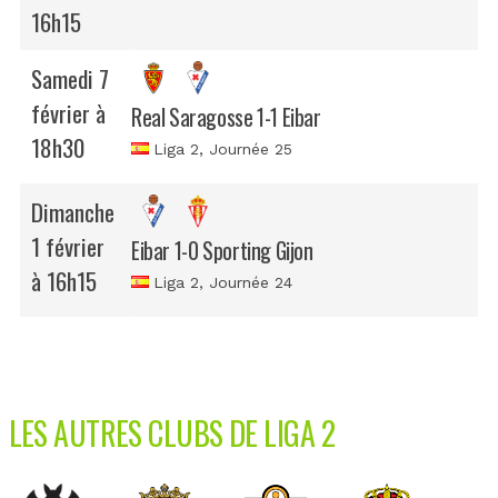
16h15
Samedi 7
février à
Real Saragosse 1-1 Eibar
18h30
Liga 2
, Journée 25
Dimanche
1 février
Eibar 1-0 Sporting Gijon
à 16h15
Liga 2
, Journée 24
LES AUTRES CLUBS DE LIGA 2