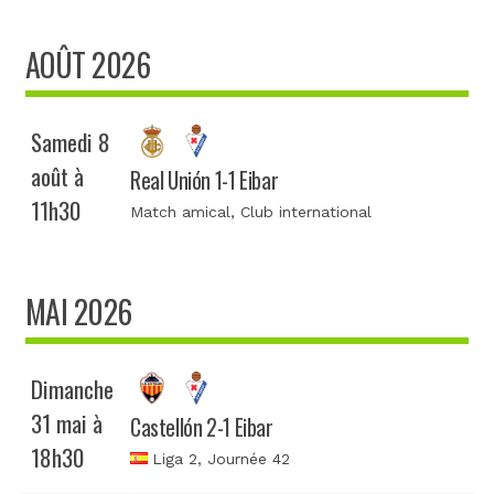
AOÛT 2026
Samedi 8
août à
Real Unión 1-1 Eibar
11h30
Match amical
, Club international
MAI 2026
Dimanche
31 mai à
Castellón 2-1 Eibar
18h30
Liga 2
, Journée 42