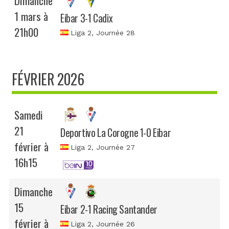
Dimanche
1 mars à
Eibar 3-1 Cadix
21h00
Liga 2
, Journée 28
FÉVRIER 2026
Samedi
21
Deportivo La Corogne 1-0 Eibar
février à
Liga 2
, Journée 27
16h15
Dimanche
15
Eibar 2-1 Racing Santander
février à
Liga 2
, Journée 26