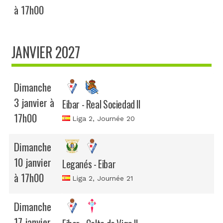
à 17h00
JANVIER 2027
Dimanche
3 janvier à
Eibar - Real Sociedad II
17h00
Liga 2
, Journée 20
Dimanche
10 janvier
Leganés - Eibar
à 17h00
Liga 2
, Journée 21
Dimanche
17 janvier