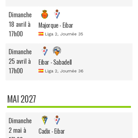
Dimanche
18 avril à
Majorque - Eibar
17h00
Liga 2
, Journée 35
Dimanche
25 avril à
Eibar - Sabadell
17h00
Liga 2
, Journée 36
MAI 2027
Dimanche
2 mai à
Cadix - Eibar