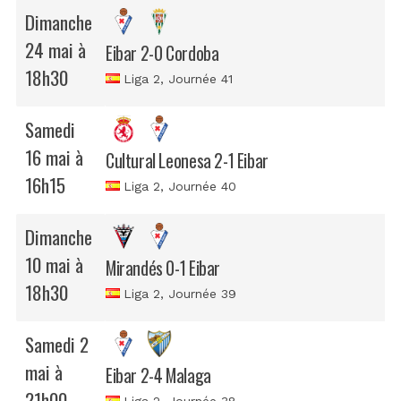
Dimanche
24 mai à
Eibar 2-0 Cordoba
18h30
Liga 2
, Journée 41
Samedi
16 mai à
Cultural Leonesa 2-1 Eibar
16h15
Liga 2
, Journée 40
Dimanche
10 mai à
Mirandés 0-1 Eibar
18h30
Liga 2
, Journée 39
Samedi 2
mai à
Eibar 2-4 Malaga
21h00