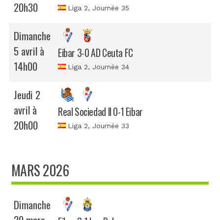
20h30
Liga 2
, Journée 35
Dimanche
5 avril à
Eibar 3-0 AD Ceuta FC
14h00
Liga 2
, Journée 34
Jeudi 2
avril à
Real Sociedad II 0-1 Eibar
20h00
Liga 2
, Journée 33
MARS 2026
Dimanche
29 mars