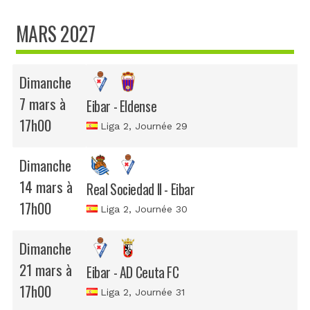
MARS 2027
Dimanche
7 mars à
Eibar - Eldense
17h00
Liga 2
, Journée 29
Dimanche
14 mars à
Real Sociedad II - Eibar
17h00
Liga 2
, Journée 30
Dimanche
21 mars à
Eibar - AD Ceuta FC
17h00
Liga 2
, Journée 31