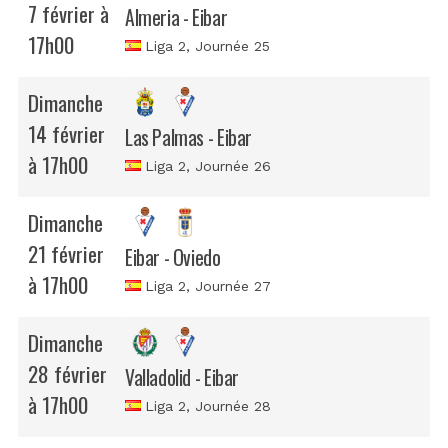
7 février à
Almeria - Eibar
17h00
Liga 2
, Journée 25
Dimanche
14 février
Las Palmas - Eibar
à 17h00
Liga 2
, Journée 26
Dimanche
21 février
Eibar - Oviedo
à 17h00
Liga 2
, Journée 27
Dimanche
28 février
Valladolid - Eibar
à 17h00
Liga 2
, Journée 28