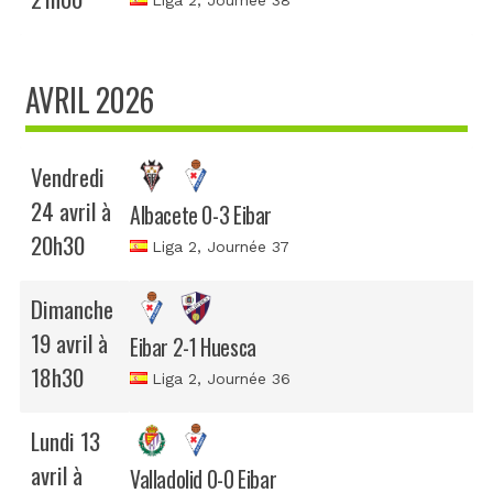
Liga 2
, Journée 38
AVRIL 2026
Vendredi
24 avril à
Albacete 0-3 Eibar
20h30
Liga 2
, Journée 37
Dimanche
19 avril à
Eibar 2-1 Huesca
18h30
Liga 2
, Journée 36
Lundi 13
avril à
Valladolid 0-0 Eibar