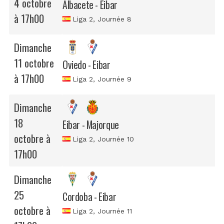
4 octobre
Albacete - Eibar
à 17h00
Liga 2
, Journée 8
Dimanche
11 octobre
Oviedo - Eibar
à 17h00
Liga 2
, Journée 9
Dimanche
18
Eibar - Majorque
octobre à
Liga 2
, Journée 10
17h00
Dimanche
25
Cordoba - Eibar
octobre à
Liga 2
, Journée 11