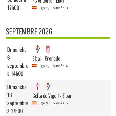
FC Andorre - Eibar
17h00
Liga 2
, Journée 3
SEPTEMBRE 2026
Dimanche
6
Eibar - Grenade
septembre
Liga 2
, Journée 4
à 14h00
Dimanche
13
Celta de Vigo II - Eibar
septembre
Liga 2
, Journée 5
à 17h00