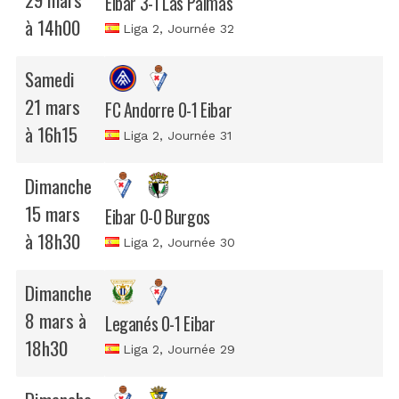
Eibar 3-1 Las Palmas
à 14h00
Liga 2
, Journée 32
Samedi
21 mars
FC Andorre 0-1 Eibar
à 16h15
Liga 2
, Journée 31
Dimanche
15 mars
Eibar 0-0 Burgos
à 18h30
Liga 2
, Journée 30
Dimanche
8 mars à
Leganés 0-1 Eibar
18h30
Liga 2
, Journée 29