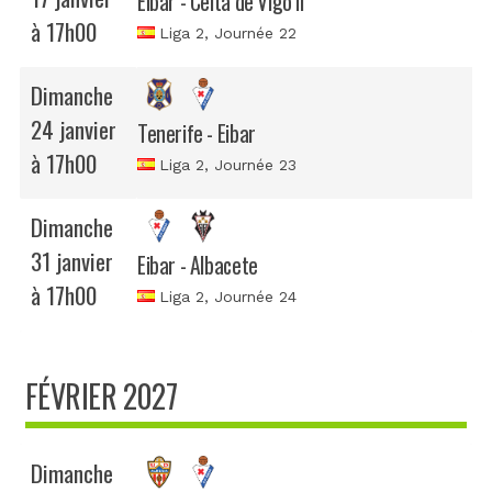
Eibar - Celta de Vigo II
à 17h00
Liga 2
, Journée 22
Dimanche
24 janvier
Tenerife - Eibar
à 17h00
Liga 2
, Journée 23
Dimanche
31 janvier
Eibar - Albacete
à 17h00
Liga 2
, Journée 24
FÉVRIER 2027
Dimanche