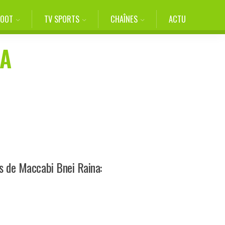
FOOT
TV SPORTS
CHAÎNES
ACTU
NA
s de Maccabi Bnei Raina: