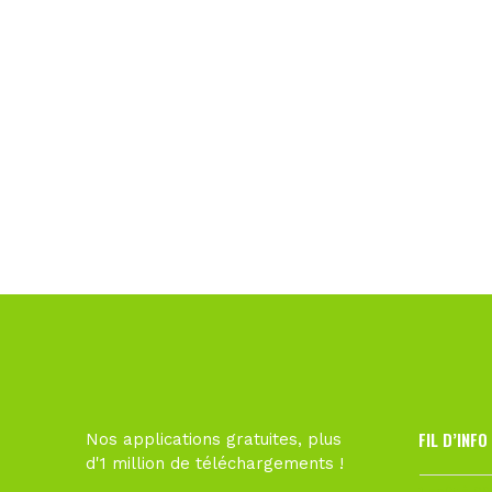
FIL D’INFO
Nos applications gratuites, plus
d'1 million de téléchargements !
1 août à 09