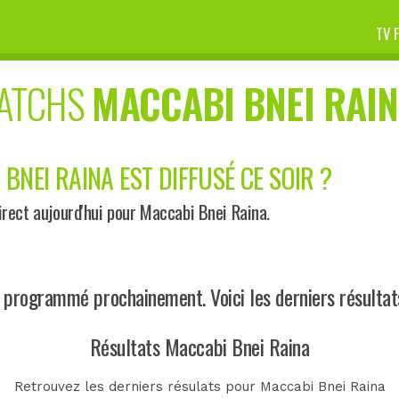
TV 
MATCHS
MACCABI BNEI RAI
BNEI RAINA EST DIFFUSÉ CE SOIR ?
rect aujourd'hui pour Maccabi Bnei Raina.
programmé prochainement. Voici les derniers résultat
Résultats Maccabi Bnei Raina
Retrouvez les derniers résulats pour Maccabi Bnei Raina