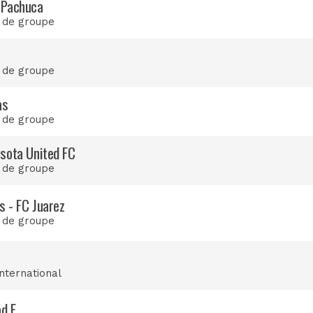
 Pachuca
 de groupe
 de groupe
as
 de groupe
sota United FC
 de groupe
 - FC Juarez
 de groupe
international
ad F