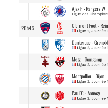
Ajax F - Rangers W
Ligue des Champion
Clermont Foot - Rei
20h45
Ligue 2
, Journée 
Dunkerque - Grenobl
Ligue 2
, Journée 
Metz - Guingamp
Ligue 2
, Journée 
Montpellier - Dijon
Ligue 2
, Journée 
Pau FC - Annecy
Ligue 2
, Journée 