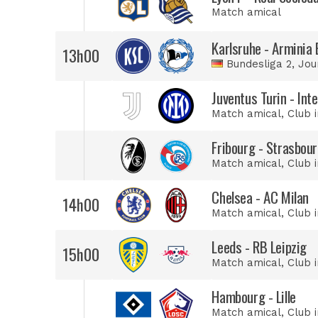
Match amical
Karlsruhe - Arminia 
13h00
Bundesliga 2
, Jou
Juventus Turin - Inte
Match amical
, Club 
Fribourg - Strasbou
Match amical
, Club 
Chelsea - AC Milan
14h00
Match amical
, Club 
Leeds - RB Leipzig
15h00
Match amical
, Club 
Hambourg - Lille
Match amical
, Club 