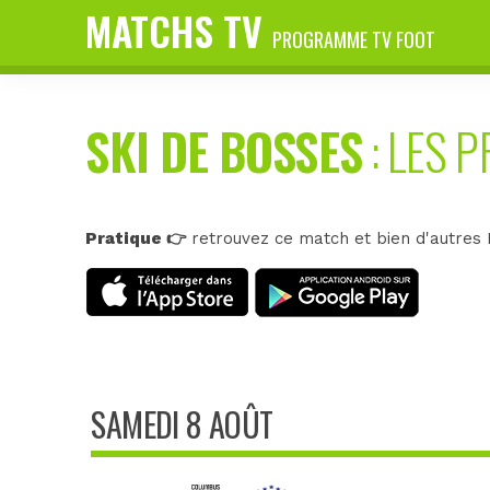
MATCHS TV
PROGRAMME TV FOOT
SKI DE BOSSES
: LES 
Pratique 👉
retrouvez ce match et bien d'autres E
SAMEDI 8 AOÛT