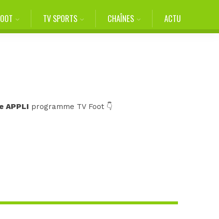
FOOT
TV SPORTS
CHAÎNES
ACTU
e APPLI
programme TV Foot 👇