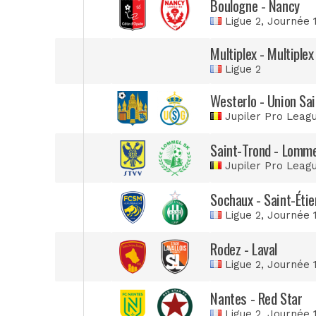
Boulogne - Nancy
Ligue 2
, Journée 
Multiplex - Multiplex
Ligue 2
Westerlo - Union Sai
Jupiler Pro Leag
Saint-Trond - Lomme
Jupiler Pro Leag
Sochaux - Saint-Éti
Ligue 2
, Journée 
Rodez - Laval
Ligue 2
, Journée 
Nantes - Red Star
Ligue 2
, Journée 