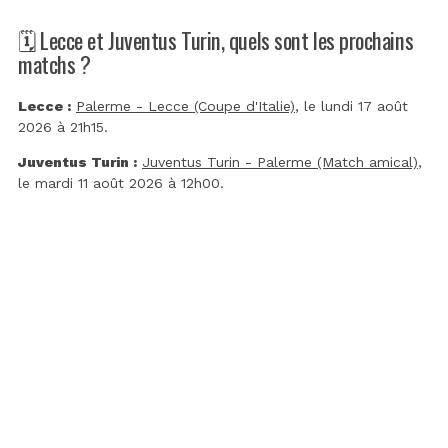
🗓️ Lecce et Juventus Turin, quels sont les prochains
matchs ?
Lecce :
Palerme - Lecce (Coupe d'Italie)
, le lundi 17 août
2026 à 21h15.
Juventus Turin :
Juventus Turin - Palerme (Match amical)
,
le mardi 11 août 2026 à 12h00.