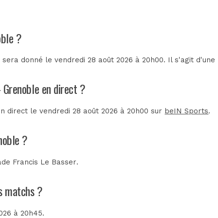
oble ?
sera donné le vendredi 28 août 2026 à 20h00. Il s'agit d'un
- Grenoble en direct ?
en direct le vendredi 28 août 2026 à 20h00 sur
beIN Sports
.
noble ?
ade Francis Le Basser
.
ns matchs ?
2026 à 20h45.