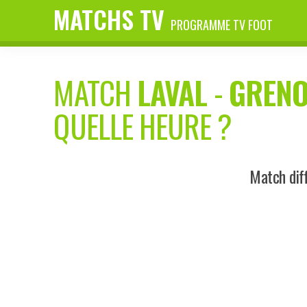
MATCHS TV
PROGRAMME TV FOOT
MATCH
LAVAL
-
GRENO
QUELLE HEURE ?
Match dif