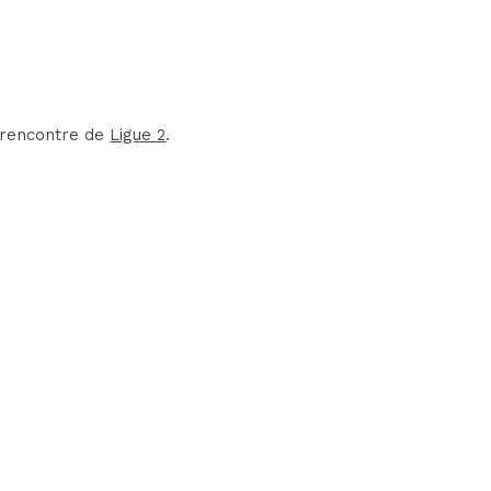
e rencontre de
Ligue 2
.