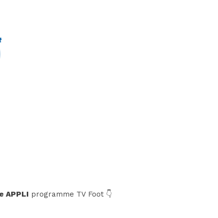
e APPLI
programme TV Foot 👇