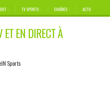
FOOT
TV SPORTS
CHAÎNES
ACTU
 ET EN DIRECT À
eIN Sports