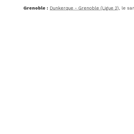
Grenoble :
Dunkerque - Grenoble (Ligue 2)
, le s