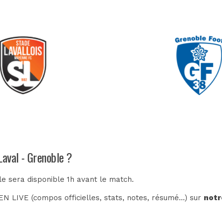
Laval - Grenoble ?
le sera disponible 1h avant le match.
N LIVE (compos officielles, stats, notes, résumé...) sur
notr