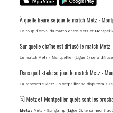
À quelle heure se joue le match Metz - Montp
Le coup d'envoi du match entre Metz et Montpellie
Sur quelle chaîne est diffusé le match Metz 
Le match Metz - Montpellier (Ligue 2) sera diffusé
Dans quel stade se joue le match Metz - Mon
La rencontre Metz - Montpellier se disputera au
🗓️ Metz et Montpellier, quels sont les proc
Metz :
Metz - Guingamp (Ligue 2)
, le samedi 8 ao