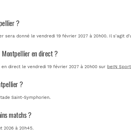
ellier ?
r sera donné le vendredi 19 février 2027 à 20h00. Il s'agit 
- Montpellier en direct ?
 en direct le vendredi 19 février 2027 à 20h00 sur
beIN Spor
tpellier ?
Stade Saint-Symphorien
.
hains matchs ?
ût 2026 à 20h45.