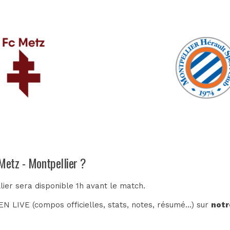
Metz - Montpellier ?
lier sera disponible 1h avant le match.
N LIVE (compos officielles, stats, notes, résumé...) sur
notr