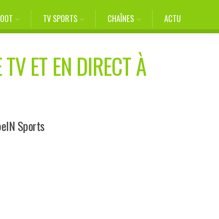
FOOT
TV SPORTS
CHAÎNES
ACTU
 TV ET EN DIRECT À
beIN Sports