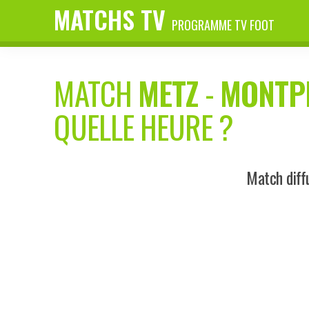
MATCHS TV
PROGRAMME TV FOOT
MATCH
METZ
-
MONTP
QUELLE HEURE ?
Match diff