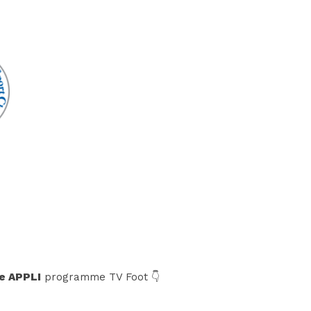
e APPLI
programme TV Foot 👇