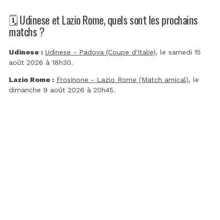
🗓️ Udinese et Lazio Rome, quels sont les prochains
matchs ?
Udinese :
Udinese - Padova (Coupe d'Italie)
, le samedi 15
août 2026 à 18h30.
Lazio Rome :
Frosinone - Lazio Rome (Match amical)
, le
dimanche 9 août 2026 à 20h45.