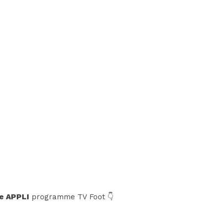
e APPLI
programme TV Foot 👇