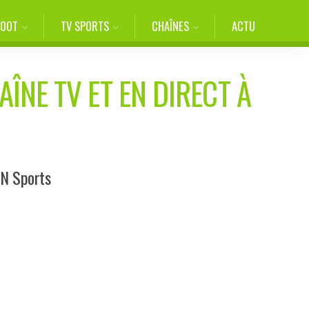
FOOT
TV SPORTS
CHAÎNES
ACTU
AÎNE TV ET EN DIRECT À
IN Sports