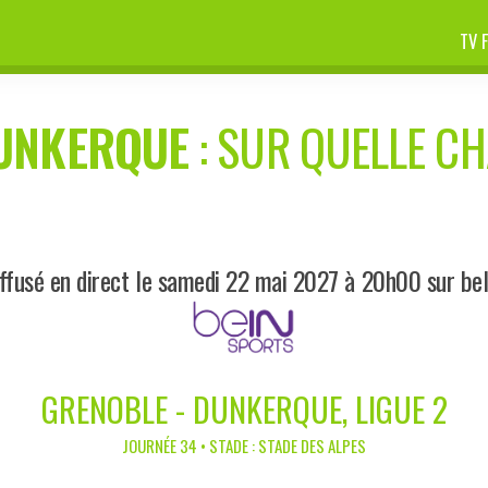
TV 
UNKERQUE
: SUR QUELLE CH
ffusé en direct le samedi 22 mai 2027 à 20h00 sur be
GRENOBLE - DUNKERQUE, LIGUE 2
JOURNÉE 34 • STADE : STADE DES ALPES