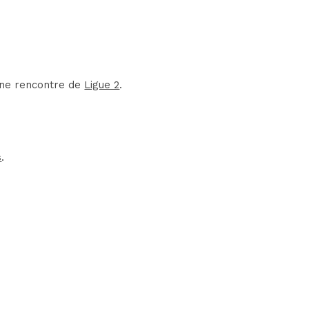
'une rencontre de
Ligue 2
.
s
.