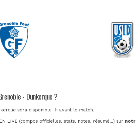
 Grenoble - Dunkerque ?
nkerque sera disponible 1h avant le match.
N LIVE (compos officielles, stats, notes, résumé...) sur
notr