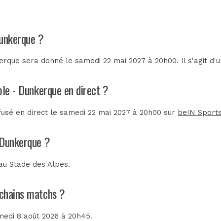
Dunkerque ?
rque sera donné le samedi 22 mai 2027 à 20h00. Il s'agit d
ble - Dunkerque en direct ?
fusé en direct le samedi 22 mai 2027 à 20h00 sur
beIN Sport
 Dunkerque ?
 au
Stade des Alpes
.
ochains matchs ?
amedi 8 août 2026 à 20h45.