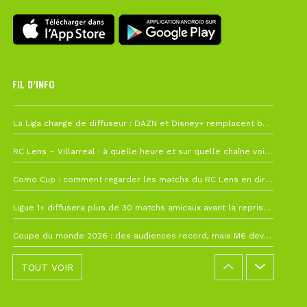
FIL D’INFO
Hier à 10h12
La Liga change de diffuseur : DAZN et Disney+ remplacent beIN Sports !
1 août à 09h19
RC Lens – Villarreal : à quelle heure et sur quelle chaîne voir la finale de la Como Cup ?
27 juillet à 19h57
Como Cup : comment regarder les matchs du RC Lens en direct ?
22 juillet à 19h16
Ligue 1+ diffusera plus de 30 matchs amicaux avant la reprise de la Ligue 1
22 juillet à 15h22
Coupe du monde 2026 : des audiences record, mais M6 devrait perdre très gros !
TOUT VOIR