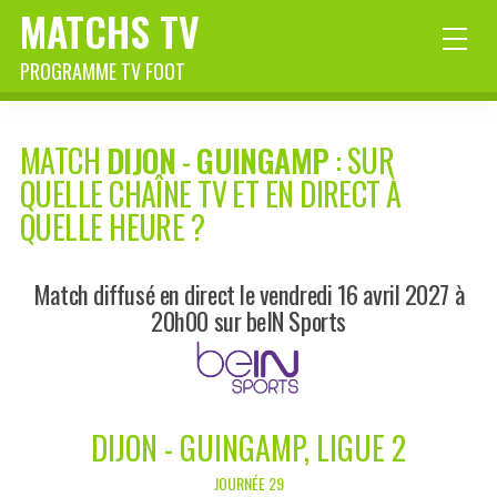
MATCHS TV
PROGRAMME TV FOOT
MATCH
DIJON
-
GUINGAMP
: SUR
QUELLE CHAÎNE TV ET EN DIRECT À
QUELLE HEURE ?
Match diffusé en direct le vendredi 16 avril 2027 à
20h00 sur beIN Sports
DIJON - GUINGAMP, LIGUE 2
JOURNÉE 29