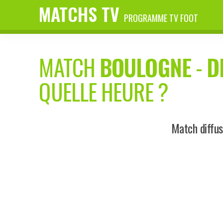
MATCHS TV
PROGRAMME TV FOOT
MATCH
BOULOGNE
-
D
QUELLE HEURE ?
Match diffus