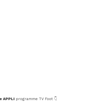
e APPLI
programme TV Foot 👇