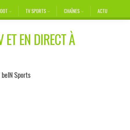
FOOT
TV SPORTS
CHAÎNES
ACTU
 ET EN DIRECT À
r beIN Sports