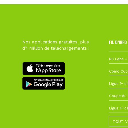
FIL D’INFO
Nos applications gratuites, plus
d'1 million de téléchargements !
1 août à 09
27 juillet à
22 juillet à
22 juillet à
19 juillet à
TOUT V