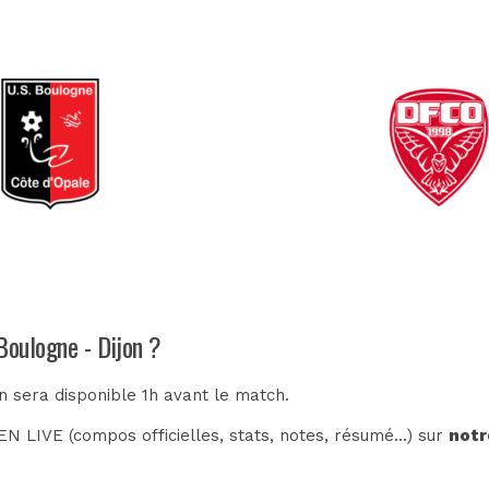
Boulogne - Dijon ?
n sera disponible 1h avant le match.
N LIVE (compos officielles, stats, notes, résumé...) sur
notr