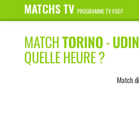
MATCHS TV
PROGRAMME TV FOOT
MATCH
TORINO
-
UDIN
QUELLE HEURE ?
Match di