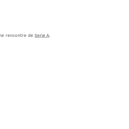
'une rencontre de
Serie A
.