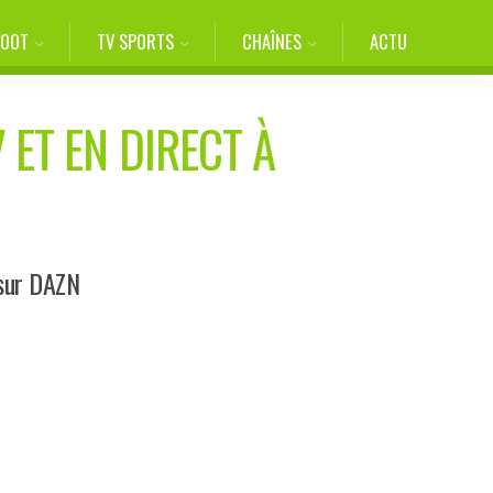
FOOT
TV SPORTS
CHAÎNES
ACTU
 ET EN DIRECT À
 sur DAZN