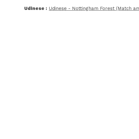
Udinese :
Udinese - Nottingham Forest (Match am