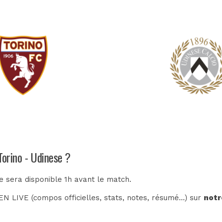
Torino - Udinese ?
e sera disponible 1h avant le match.
N LIVE (compos officielles, stats, notes, résumé...) sur
notr