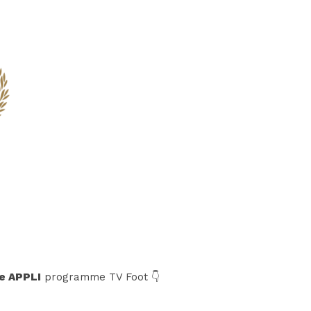
e APPLI
programme TV Foot 👇