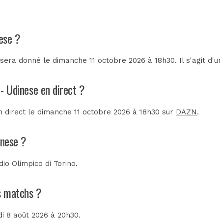
nese ?
sera donné le dimanche 11 octobre 2026 à 18h30. Il s'agit d
 - Udinese en direct ?
en direct le dimanche 11 octobre 2026 à 18h30 sur
DAZN
.
inese ?
dio Olimpico di Torino
.
ns matchs ?
di 8 août 2026 à 20h30.