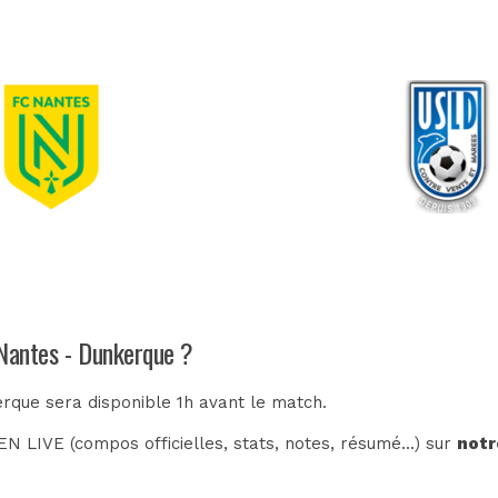
 Nantes - Dunkerque ?
erque sera disponible 1h avant le match.
N LIVE (compos officielles, stats, notes, résumé...) sur
notr