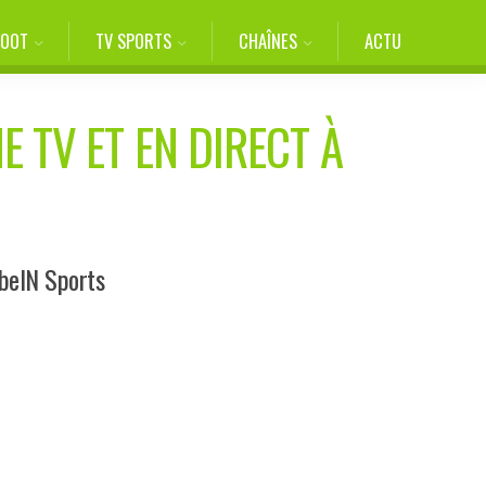
FOOT
TV SPORTS
CHAÎNES
ACTU
E TV ET EN DIRECT À
 beIN Sports