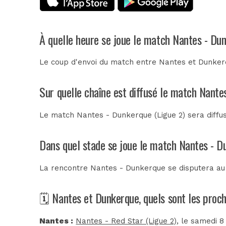
À quelle heure se joue le match Nantes - Du
Le coup d'envoi du match entre Nantes et Dunkerq
Sur quelle chaîne est diffusé le match Nante
Le match Nantes - Dunkerque (Ligue 2) sera diffu
Dans quel stade se joue le match Nantes - D
La rencontre Nantes - Dunkerque se disputera a
🗓️ Nantes et Dunkerque, quels sont les proc
Nantes :
Nantes - Red Star (Ligue 2)
, le samedi 8