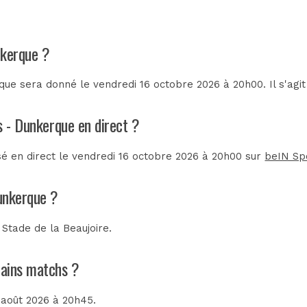
nkerque ?
ue sera donné le vendredi 16 octobre 2026 à 20h00. Il s'agi
s - Dunkerque en direct ?
sé en direct le vendredi 16 octobre 2026 à 20h00 sur
beIN Sp
unkerque ?
u
Stade de la Beaujoire
.
hains matchs ?
 août 2026 à 20h45.