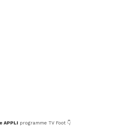
e APPLI
programme TV Foot 👇