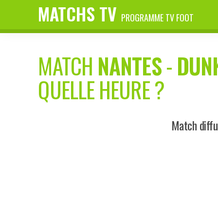
MATCHS TV
PROGRAMME TV FOOT
MATCH
NANTES
-
DUN
QUELLE HEURE ?
Match diffu