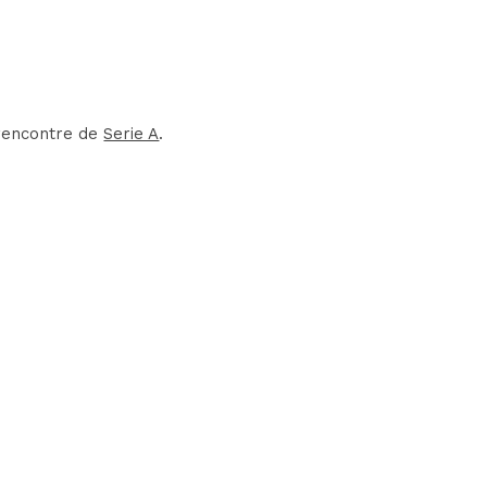
 rencontre de
Serie A
.