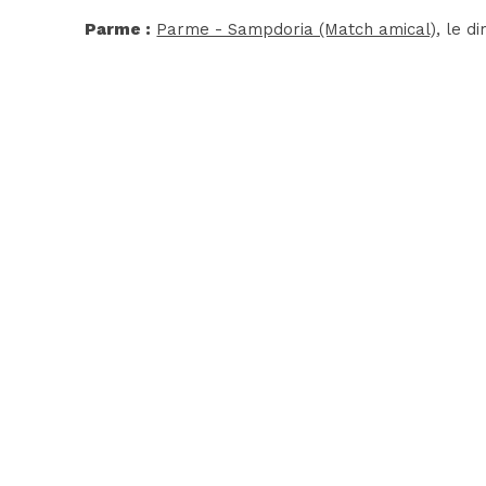
Parme :
Parme - Sampdoria (Match amical)
, le d