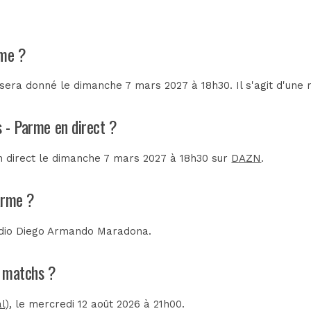
rme ?
era donné le dimanche 7 mars 2027 à 18h30. Il s'agit d'une
s - Parme en direct ?
n direct le dimanche 7 mars 2027 à 18h30 sur
DAZN
.
arme ?
dio Diego Armando Maradona
.
s matchs ?
l)
, le mercredi 12 août 2026 à 21h00.