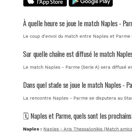
À quelle heure se joue le match Naples - Pa
Le coup d'envoi du match entre Naples et Parme s
Sur quelle chaîne est diffusé le match Naple
Le match Naples - Parme (Serie A) sera diffusé e
Dans quel stade se joue le match Naples - P
La rencontre Naples - Parme se disputera au
Sta
🗓️ Naples et Parme, quels sont les prochain
Naples :
Naples - Aris Thessalonikis (Match amica