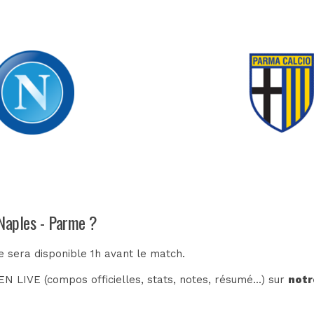
 Naples - Parme ?
e sera disponible 1h avant le match.
N LIVE (compos officielles, stats, notes, résumé...) sur
notr