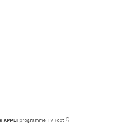
e APPLI
programme TV Foot 👇