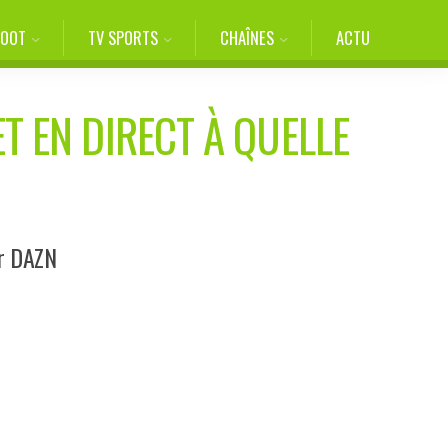
FOOT
TV SPORTS
CHAÎNES
ACTU
ET EN DIRECT À QUELLE
ur DAZN