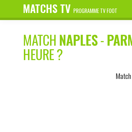
MATCHS TV
PROGRAMME TV FOOT
MATCH
NAPLES
-
PAR
HEURE ?
Match 