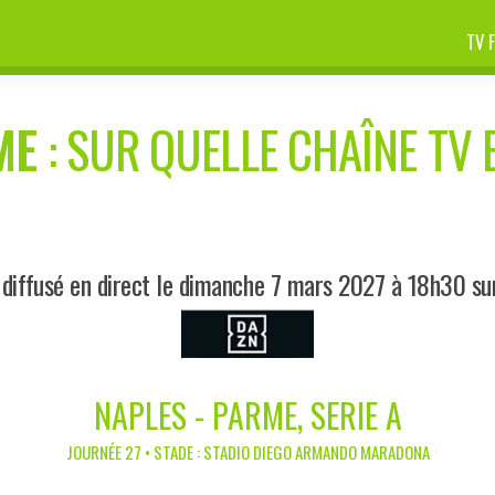
TV 
ME
: SUR QUELLE CHAÎNE TV 
diffusé en direct le dimanche 7 mars 2027 à 18h30 s
NAPLES - PARME, SERIE A
JOURNÉE 27 • STADE : STADIO DIEGO ARMANDO MARADONA