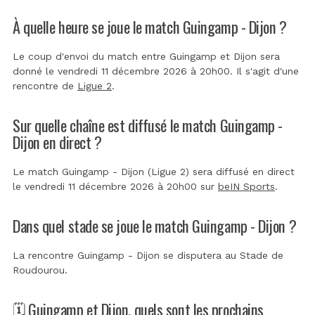
À quelle heure se joue le match Guingamp - Dijon ?
Le coup d'envoi du match entre Guingamp et Dijon sera
donné le vendredi 11 décembre 2026 à 20h00. Il s'agit d'une
rencontre de
Ligue 2
.
Sur quelle chaîne est diffusé le match Guingamp -
Dijon en direct ?
Le match Guingamp - Dijon (Ligue 2) sera diffusé en direct
le vendredi 11 décembre 2026 à 20h00 sur
beIN Sports
.
Dans quel stade se joue le match Guingamp - Dijon ?
La rencontre Guingamp - Dijon se disputera au
Stade de
Roudourou
.
🗓️ Guingamp et Dijon, quels sont les prochains