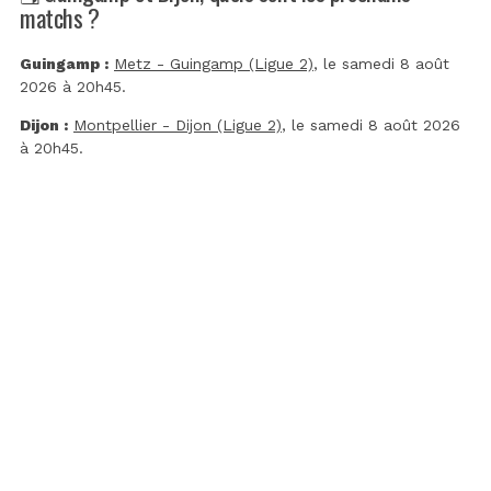
matchs ?
Guingamp :
Metz - Guingamp (Ligue 2)
, le samedi 8 août
2026 à 20h45.
Dijon :
Montpellier - Dijon (Ligue 2)
, le samedi 8 août 2026
à 20h45.